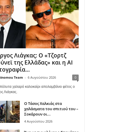
ργος Λιάγκας: Ο «Τζορτζ
ύνεϊ της Ελλάδας» και η AI
ογραφία...
zinomou Team
-
6 Αυγούστου 2026
0
πόλυτα χαλαρό καλοκαίρι απολαμβάνει φέτος ο
ος Λιάγκας.
Ο Τάσος Χαλκιάς στα
χαλάσματα του σπιτιού του –
Σοκάρουν οι...
4 Αυγούστου 2026