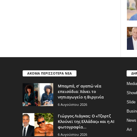
ΑΚΟΜΑ ΠΕΡΙΣΣΟΤΕΡΑ ΝΕΑ
ΔΗ
Medi
Μπαμπά, σ’ αγαπώ νέα
επεισόδια: Χάνει το
Show
νηπιαγωγείο η Βιργινία
Slide
6 Αυγούστου 2026
Busin
Γιώργος Λιάγκας: Ο «Τζορτζ
News
Κλούνεϊ της Ελλάδας» και η AI
φωτογραφία...
Art
6 Αυγούστου 2026