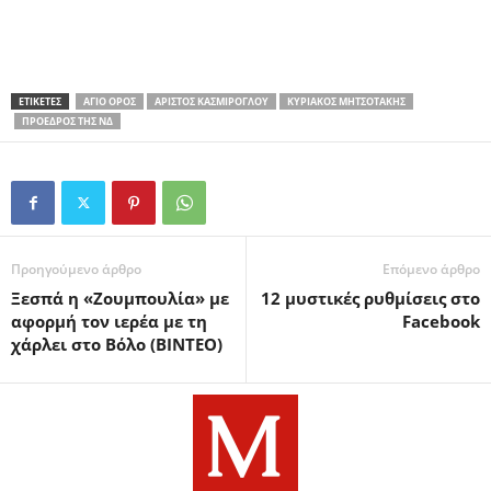
ΕΤΙΚΕΤΕΣ
ΆΓΙΟ ΌΡΟΣ
ΑΡΊΣΤΟΣ ΚΑΣΜΊΡΟΓΛΟΥ
ΚΥΡΙΆΚΟΣ ΜΗΤΣΟΤΆΚΗΣ
ΠΡΌΕΔΡΟΣ ΤΗΣ ΝΔ
Προηγούμενο άρθρο
Επόμενο άρθρο
Ξεσπά η «Ζουμπουλία» με
12 μυστικές ρυθμίσεις στο
αφορμή τον ιερέα με τη
Facebook
χάρλει στο Βόλο (ΒΙΝΤΕΟ)