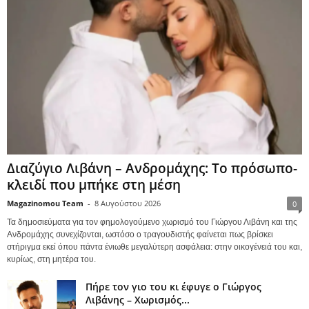
Διαζύγιο Λιβάνη – Ανδρομάχης: Το πρόσωπο-
κλειδί που μπήκε στη μέση
Magazinomou Team
-
8 Αυγούστου 2026
0
Τα δημοσιεύματα για τον φημολογούμενο χωρισμό του Γιώργου Λιβάνη και της
Ανδρομάχης συνεχίζονται, ωστόσο ο τραγουδιστής φαίνεται πως βρίσκει
στήριγμα εκεί όπου πάντα ένιωθε μεγαλύτερη ασφάλεια: στην οικογένειά του και,
κυρίως, στη μητέρα του.
Πήρε τον γιο του κι έφυγε ο Γιώργος
Λιβάνης – Χωρισμός...