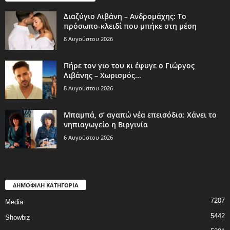
Διαζύγιο Λιβάνη – Ανδρομάχης: Το
πρόσωπο-κλειδί που μπήκε στη μέση
8 Αυγούστου 2026
Πήρε τον γιο του κι έφυγε ο Γιώργος
Λιβάνης – Χωρισμός...
8 Αυγούστου 2026
Μπαμπά, σ’ αγαπώ νέα επεισόδια: Χάνει το
νηπιαγωγείο η Βιργινία
6 Αυγούστου 2026
ΔΗΜΟΦΙΛΗ ΚΑΤΗΓΟΡΙΑ
7207
Media
5442
Showbiz