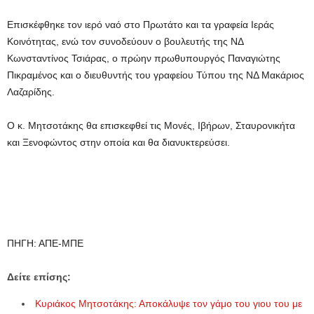
Επισκέφθηκε τον ιερό ναό στο Πρωτάτο και τα γραφεία Ιεράς
Κοινότητας, ενώ τον συνοδεύουν ο βουλευτής της ΝΔ
Κωνσταντίνος Τσιάρας, ο πρώην πρωθυπουργός Παναγιώτης
Πικραμένος και ο διευθυντής του γραφείου Τύπου της ΝΔ Μακάριος
Λαζαρίδης.
Ο κ. Μητσοτάκης θα επισκεφθεί τις Μονές, Ιβήρων, Σταυρονικήτα
και Ξενοφώντος στην οποία και θα διανυκτερεύσει.
ΠΗΓΗ: ΑΠΕ-ΜΠΕ
Δείτε επίσης:
Κυριάκος Μητσοτάκης: Αποκάλυψε τον γάμο του γιου του με