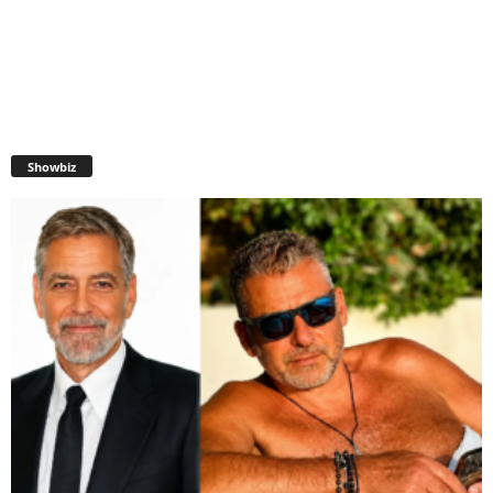
Showbiz