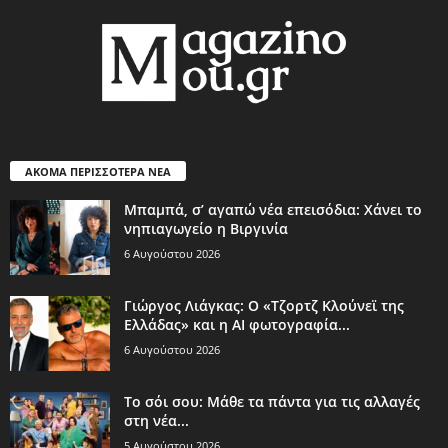
ΑΚΟΜΑ ΠΕΡΙΣΣΟΤΕΡΑ ΝΕΑ
Μπαμπά, σ’ αγαπώ νέα επεισόδια: Χάνει το
νηπιαγωγείο η Βιργινία
6 Αυγούστου 2026
Γιώργος Λιάγκας: Ο «Τζορτζ Κλούνεϊ της
Ελλάδας» και η AI φωτογραφία...
6 Αυγούστου 2026
Το σόι σου: Μάθε τα πάντα για τις αλλαγές
στη νέα...
5 Αυγούστου 2026