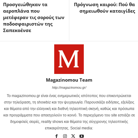
Προσγειώθηκαν τα
Πρόγνωση καιρού: Πού θα
αεροπλάνα που
σημειωθούν καταιγίδες
μετέφεραν τις σορούς των
ποδοσφαιριστών της
Σαπεκοένσε
Magazinomou Team
http://magazinomou.gr/
Το magazinomou.gr είναι ένας ενημερωτικός ιστότοπος που επικεντρώνεται
στην τηλεόραση, τη showbiz και την ψυχαγωγία. Παρουσιάζει ειδήσεις, εξελίξεις
και θέματα από την ελληνική και διεθνή τηλεοπτική σκηνή, καθώς και πρόσωπα
και προγράμματα που απασχολούν το κοινό. Το περιεχόμενο του site εστιάζει σε
δημοφιλείς σειρές, reality shows και θέματα της σύγχρονης τηλεοπτικής
επικαιρότητας. Social media: