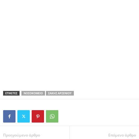
ΕΤΙΚΕΤΕΣ
ΝΟΣΟΚΟΜΕΊΟ
ΣΆΚΗΣ ΑΡΣΕΝΊΟΥ
Προηγούμενο άρθρο
Επόμενο άρθρο