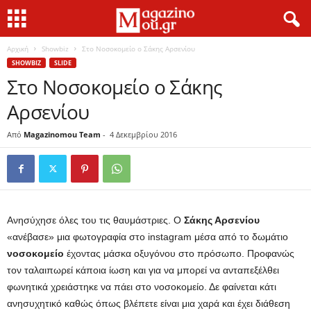
Αρχική
Showbiz
Στο Νοσοκομείο ο Σάκης Αρσενίου
SHOWBIZ
SLIDE
Στο Νοσοκομείο ο Σάκης
Αρσενίου
Από
Magazinomou Team
-
4 Δεκεμβρίου 2016
Ανησύχησε όλες του τις θαυμάστριες. Ο
Σάκης Αρσενίου
«ανέβασε» μια φωτογραφία στο instagram μέσα από το δωμάτιο
νοσοκομείο
έχοντας μάσκα οξυγόνου στο πρόσωπο. Προφανώς
τον ταλαιπωρεί κάποια ίωση και για να μπορεί να ανταπεξέλθει
φωνητικά χρειάστηκε να πάει στο νοσοκομείο. Δε φαίνεται κάτι
ανησυχητικό καθώς όπως βλέπετε είναι μια χαρά και έχει διάθεση