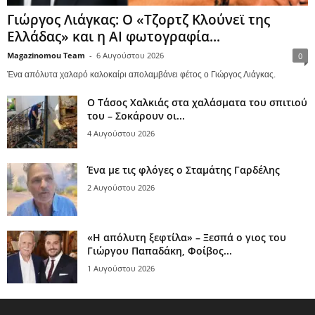
Γιώργος Λιάγκας: Ο «Τζορτζ Κλούνεϊ της
Ελλάδας» και η AI φωτογραφία...
Magazinomou Team
-
6 Αυγούστου 2026
0
Ένα απόλυτα χαλαρό καλοκαίρι απολαμβάνει φέτος ο Γιώργος Λιάγκας.
Ο Τάσος Χαλκιάς στα χαλάσματα του σπιτιού
του – Σοκάρουν οι...
4 Αυγούστου 2026
Ένα με τις φλόγες ο Σταμάτης Γαρδέλης
2 Αυγούστου 2026
«Η απόλυτη ξεφτίλα» – Ξεσπά ο γιος του
Γιώργου Παπαδάκη, Φοίβος...
1 Αυγούστου 2026