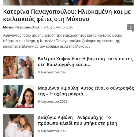
Κατερίνα Παναγοπούλου: Ηλιοκαμένη και με
κοιλιακούς φέτες στη Μύκονο
Μάγκυ Πετροπούλου
-
9 Αυγούστου 2026
0
Αφήνοντας πίσω της την ένταση της επικαιρότητας και το κεντρικό δελτίο
ειδήσεων του Mega, η Κατερίνα Παναγοπούλου ξεκίνησε τις φετινές της
διακοπές επιλέγοντας τον κοσμικό αέρα της Μυκόνου.
Βαλέρια Χοψονίδου: Η βάφτιση του γιου της
στη Βουλιαγμένη και οι...
9 Αυγούστου 2026
Μαριάννα Κιμούλη: Αυτός είναι ο σύντροφός
της – Η σχέση μακριά...
9 Αυγούστου 2026
Διαζύγιο Λιβάνη – Ανδρομάχης: Το
πρόσωπο-κλειδί που μπήκε στη μέση
8 Αυγούστου 2026