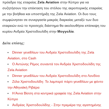
πρόεδρο της εταιρείας
Zela Aviation
στην Κύπρο για να
συζητήσουν την επέκταση του στόλου της αεροπορικής εταιρείας
με την βοήθεια και υποστήριξη της Zela Aviation. Οι δυο τους
συμφώνησαν σε συνεργασία μακράς διαρκείας μεταξύ των δυο
εταιρειών ενώ το προσεχές διάστημα θα ακολουθήσει επίσκεψη του
κυρίου Ανδρέα Χριστοδουλίδη στην
Μογγολία
.
Δείτε επίσης:
Dinner γενεθλίων του Ανδρέα Χριστοδουλίδη της Zela
Aviation, στο Cash
Ο Αντώνης Ρέμος συναντά τον Ανδρέα Χριστοδουλίδη της
Zela Aviation
Dinner γενεθλίων του Ανδρέα Χριστοδουλίδη στο Λονδίνο
Ζέλα Χριστοδουλίδη: Το λαμπερό πάρτι γενεθλίων με φόντο
την Αθηναϊκή Ριβιέρα
Η Άννα Βίσση στα κεντρικά γραφεία της Zela Aviation στην
Κύπρο
Ανδρέας Χριστοδουλίδης - Στην πρεμιέρα της αγαπημένης