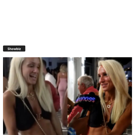
Showbiz