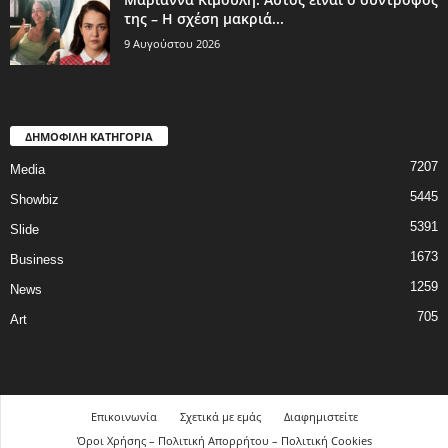
της – Η σχέση μακριά...
9 Αυγούστου 2026
ΔΗΜΟΦΙΛΗ ΚΑΤΗΓΟΡΙΑ
7207
Media
5445
Showbiz
5391
Slide
1673
Business
1259
News
705
Art
Επικοινωνία
Σχετικά με εμάς
Διαφημιστείτε
Όροι Χρήσης – Πολιτική Απορρήτου – Πολιτική Cookies