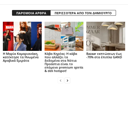
ΠΑΡΟΜΟΙΑ ΑΡΘΡΑ
ΠΕΡΙΣΣΟΤΕΡΑ ΑΠΟ ΤΟΝ ΔΗΜΙΟΥΡΓΟ
Η Μαρία Καμαριανάκη,
Κάβα Κηρέας: Η κάβα
Bazaar εκπτώσεων έως
κατέκτησε τα Ηνωμένα
που αλλάζει τα
-70% στα έπιπλα GAND
Αραβικά Εμιράτα
δεδομένα στα Νότια
Προάστια είναι το
επόμενο premium spirits
& deli hotspot!