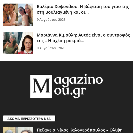
Βαλέρια Χοψονίδου: Η βάφτιση του γιου της
στη Βουλιαγμένη και οι...
9 Αυγούστου 2026
Μαριάννα Κιμούλη: Αυτός είναι ο σύντροφός
της – Η σχέση μακριά...
9 Αυγούστου 2026
ΑΚΟΜΑ ΠΕΡΙΣΣΟΤΕΡΑ ΝΕΑ
Πέθανε ο Νίκος Καλογερόπουλος – Θλίψη