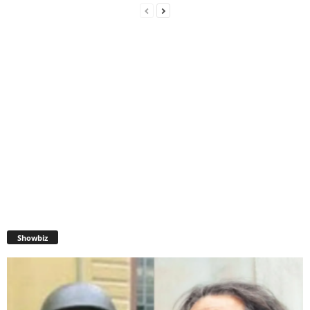
Showbiz