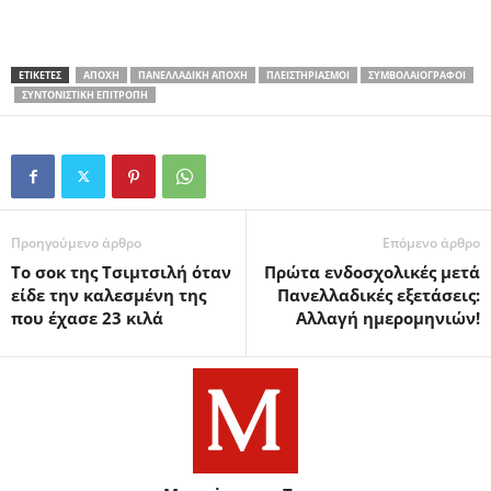
ΕΤΙΚΕΤΕΣ
ΑΠΟΧΉ
ΠΑΝΕΛΛΑΔΙΚΉ ΑΠΟΧΉ
ΠΛΕΙΣΤΗΡΙΑΣΜΟΊ
ΣΥΜΒΟΛΑΙΟΓΡΆΦΟΙ
ΣΥΝΤΟΝΙΣΤΙΚΉ ΕΠΙΤΡΟΠΉ
Προηγούμενο άρθρο
Επόμενο άρθρο
Το σοκ της Τσιμτσιλή όταν
Πρώτα ενδοσχολικές μετά
είδε την καλεσμένη της
Πανελλαδικές εξετάσεις:
που έχασε 23 κιλά
Αλλαγή ημερομηνιών!