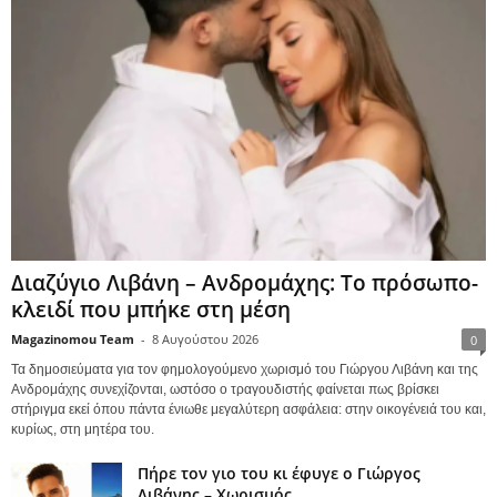
Διαζύγιο Λιβάνη – Ανδρομάχης: Το πρόσωπο-
κλειδί που μπήκε στη μέση
Magazinomou Team
-
8 Αυγούστου 2026
0
Τα δημοσιεύματα για τον φημολογούμενο χωρισμό του Γιώργου Λιβάνη και της
Ανδρομάχης συνεχίζονται, ωστόσο ο τραγουδιστής φαίνεται πως βρίσκει
στήριγμα εκεί όπου πάντα ένιωθε μεγαλύτερη ασφάλεια: στην οικογένειά του και,
κυρίως, στη μητέρα του.
Πήρε τον γιο του κι έφυγε ο Γιώργος
Λιβάνης – Χωρισμός...