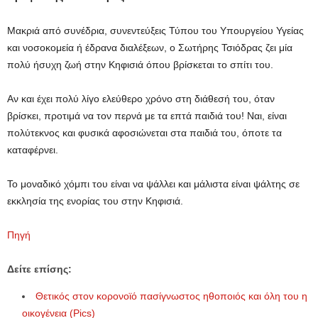
Μακριά από συνέδρια, συνεντεύξεις Τύπου του Υπουργείου Υγείας
και νοσοκομεία ή έδρανα διαλέξεων, ο Σωτήρης Τσιόδρας ζει μία
πολύ ήσυχη ζωή στην Κηφισιά όπου βρίσκεται το σπίτι του.
Αν και έχει πολύ λίγο ελεύθερο χρόνο στη διάθεσή του, όταν
βρίσκει, προτιμά να τον περνά με τα επτά παιδιά του! Ναι, είναι
πολύτεκνος και φυσικά αφοσιώνεται στα παιδιά του, όποτε τα
καταφέρνει.
Το μοναδικό χόμπι του είναι να ψάλλει και μάλιστα είναι ψάλτης σε
εκκλησία της ενορίας του στην Κηφισιά.
Πηγή
Δείτε επίσης:
Θετικός στον κορονοϊό πασίγνωστος ηθοποιός και όλη του η
οικογένεια (Pics)