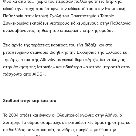
Φυσικά από τα… χέρια του πέρασαν πολλοί φοιτητές Ιατρικής,
ειδικά την εποχή που έπαιρνε την ειδίκευσή του στην Εσωτερική
Παθολογία στην Ιατρική Σχολή του Πανεπιστημίου Temple.
Συγκεκριμένα εκπαίδευε νεότερους ειδικευόμενους στην Παθολογία
αναλαμβάνοντας τη θέση του επικεφαλής ιατρικής ομάδας.
Στις αρχές της τεράστιας καριέρας του είχε διδάξει και στο
μεταπτυχιακό σεμινάριο Βιοηθικής της Εκκλησίας της Ελλάδος και
της Αρχιεπισκοπής Αθηνών με γενικό θέμα «Αρχές δεοντολογίας
στην άσκηση της Ιατρικής» και ειδικότερα «ο ιατρός μπροστά στον
πάσχοντα από AIDS».
Σταθμοί στην καριέρα του
Το 2004 οπότε και έγιναν οι Ολυμπιακοί αγώνες στην Αθήνα, ο
Σωτήρης Τσιόδρας συμμετείχε σε εκπαιδευτικές δραστηριότητες και
σε διαλέξεις σε νοσοκομεία, συνέδρια, ημερίδες με θέμα την