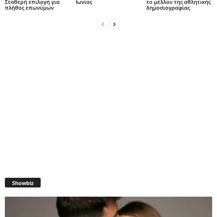
Σταθερή επιλογή για
Ιωνίας
το μέλλον της αθλητικής
πλήθος επωνύμων
δημοσιογραφίας
Showbiz