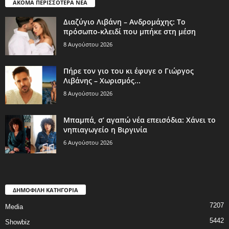
ΑΚΟΜΑ ΠΕΡΙΣΣΟΤΕΡΑ ΝΕΑ
Διαζύγιο Λιβάνη – Ανδρομάχης: Το
πρόσωπο-κλειδί που μπήκε στη μέση
8 Αυγούστου 2026
Πήρε τον γιο του κι έφυγε ο Γιώργος
Λιβάνης – Χωρισμός...
8 Αυγούστου 2026
Μπαμπά, σ’ αγαπώ νέα επεισόδια: Χάνει το
νηπιαγωγείο η Βιργινία
6 Αυγούστου 2026
ΔΗΜΟΦΙΛΗ ΚΑΤΗΓΟΡΙΑ
7207
Media
5442
Showbiz