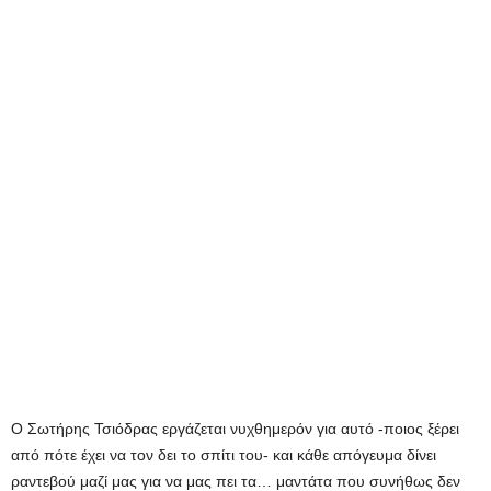
Ο Σωτήρης Τσιόδρας εργάζεται νυχθημερόν για αυτό -ποιος ξέρει
από πότε έχει να τον δει το σπίτι του- και κάθε απόγευμα δίνει
ραντεβού μαζί μας για να μας πει τα… μαντάτα που συνήθως δεν