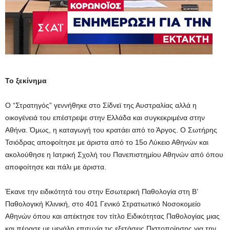
Το ξεκίνημα
Ο “Στρατηγός” γεννήθηκε στο Σίδνεϊ της Αυστραλίας αλλά η
οικογένειά του επέστρεψε στην Ελλάδα και συγκεκριμένα στην
Αθήνα. Όμως, η καταγωγή του κρατάει από το Άργος. Ο Σωτήρης
Τσιόδρας αποφοίτησε με άριστα από το 15ο Λύκειο Αθηνών και
ακολούθησε η Ιατρική Σχολή του Πανεπιστημίου Αθηνών από όπου
αποφοίτησε και πάλι με άριστα.
Έκανε την ειδικότητά του στην Εσωτερική Παθολογία στη Β’
Παθολογική Κλινική, στο 401 Γενικό Στρατιωτικό Νοσοκομείο
Αθηνών όπου και απέκτησε τον τίτλο Ειδικότητας Παθολογίας μιας
και πέρασε με μεγάλη επιτυχία τις εξετάσεις Πιστοποίησης για την