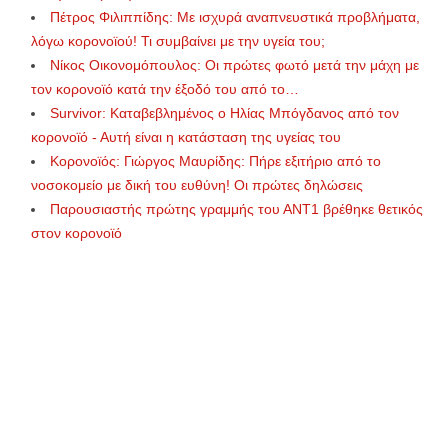
Πέτρος Φιλιππίδης: Με ισχυρά αναπνευστικά προβλήματα,
λόγω κορονοϊού! Τι συμβαίνει με την υγεία του;
Νίκος Οικονομόπουλος: Οι πρώτες φωτό μετά την μάχη με
τον κορονοϊό κατά την έξοδό του από το…
Survivor: Καταβεβλημένος ο Ηλίας Μπόγδανος από τον
κορονοϊό - Αυτή είναι η κατάσταση της υγείας του
Κορονοϊός: Γιώργος Μαυρίδης: Πήρε εξιτήριο από το
νοσοκομείο με δική του ευθύνη! Οι πρώτες δηλώσεις
Παρουσιαστής πρώτης γραμμής του ΑΝΤ1 βρέθηκε θετικός
στον κορονοϊό