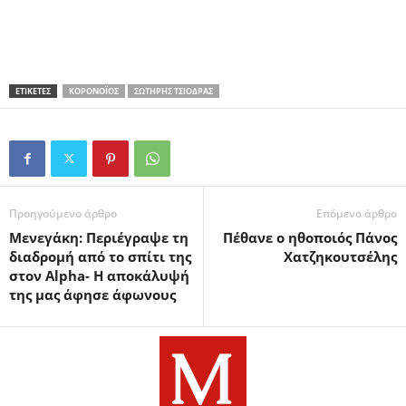
ΕΤΙΚΕΤΕΣ
ΚΟΡΟΝΟΪΌΣ
ΣΩΤΉΡΗΣ ΤΣΙΌΔΡΑΣ
Προηγούμενο άρθρο
Επόμενο άρθρο
Μενεγάκη: Περιέγραψε τη
Πέθανε ο ηθοποιός Πάνος
διαδρομή από το σπίτι της
Χατζηκουτσέλης
στον Alpha- Η αποκάλυψή
της μας άφησε άφωνους