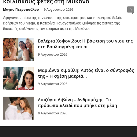
κοιλιακούς φέτες στη Μύκονο
Μάγκυ Πετροπούλου
-
9 Αυγούστου 2026
0
Αφήνοντας πίσω της την ένταση της επικαιρότητας και το κεντρικό δελτίο
ειδήσεων του Mega, η Κατερίνα Παναγοπούλου ξεκίνησε τις φετινές της
διακοπές επιλέγοντας τον κοσμικό αέρα της Μυκόνου.
Βαλέρια Χοψονίδου: Η βάφτιση του γιου της
στη Βουλιαγμένη και οι...
9 Αυγούστου 2026
Μαριάννα Κιμούλη: Αυτός είναι ο σύντροφός
της – Η σχέση μακριά...
9 Αυγούστου 2026
Διαζύγιο Λιβάνη – Ανδρομάχης: Το
πρόσωπο-κλειδί που μπήκε στη μέση
8 Αυγούστου 2026