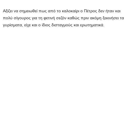
Αξίζει να σημειωθεί πως από το καλοκαίρι ο Πέτρος δεν ήταν και
πολύ σίγουρος για τη φετινή σεζόν καθώς πριν ακόμη ξεκινήσει τα
γυρίσματα, είχε και ο ίδιος δισταγμούς και ερωτηματικά.