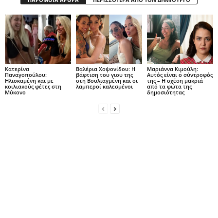
Κατερίνα
Βαλέρια Χοψονίδου: Η
Μαριάννα Κιμούλη:
Παναγοπούλου:
βάφτιση του γιου της
Αυτός είναι ο σύντροφός
Ηλιοκαμένη και με
στη Βουλιαγμένη και οι
της – Η σχέση μακριά
κοιλιακούς φέτες στη
λαμπεροί καλεσμένοι
από τα φώτα της
Μύκονο
δημοσιότητας