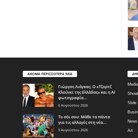
ΑΚΟΜΑ ΠΕΡΙΣΣΟΤΕΡΑ ΝΕΑ
ΔΗ
Medi
Γιώργος Λιάγκας: Ο «Τζορτζ
Κλούνεϊ της Ελλάδας» και η AI
Show
φωτογραφία...
Slide
6 Αυγούστου 2026
Busin
Το σόι σου: Μάθε τα πάντα
News
για τις αλλαγές στη νέα...
5 Αυγούστου 2026
Art