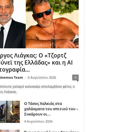
ργος Λιάγκας: Ο «Τζορτζ
ύνεϊ της Ελλάδας» και η AI
ογραφία...
zinomou Team
-
6 Αυγούστου 2026
0
πόλυτα χαλαρό καλοκαίρι απολαμβάνει φέτος ο
ος Λιάγκας.
Ο Τάσος Χαλκιάς στα
χαλάσματα του σπιτιού του –
Σοκάρουν οι...
4 Αυγούστου 2026