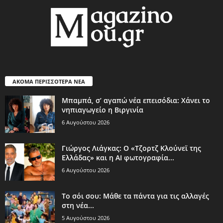
ΑΚΟΜΑ ΠΕΡΙΣΣΟΤΕΡΑ ΝΕΑ
Μπαμπά, σ’ αγαπώ νέα επεισόδια: Χάνει το
νηπιαγωγείο η Βιργινία
6 Αυγούστου 2026
Γιώργος Λιάγκας: Ο «Τζορτζ Κλούνεϊ της
Ελλάδας» και η AI φωτογραφία...
6 Αυγούστου 2026
Το σόι σου: Μάθε τα πάντα για τις αλλαγές
στη νέα...
5 Αυγούστου 2026