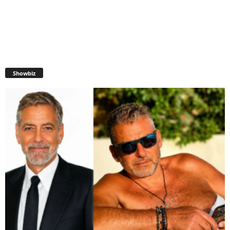
Showbiz