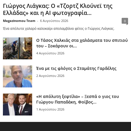
Γιώργος Λιάγκας: Ο «Τζορτζ Κλούνεϊ της
Ελλάδας» και η AI φωτογραφία...
Magazinomou Team
-
6 Αυγούστου 2026
0
Ένα απόλυτα χαλαρό καλοκαίρι απολαμβάνει φέτος ο Γιώργος Λιάγκας.
Ο Τάσος Χαλκιάς στα χαλάσματα του σπιτιού
του – Σοκάρουν οι...
4 Αυγούστου 2026
Ένα με τις φλόγες ο Σταμάτης Γαρδέλης
2 Αυγούστου 2026
«Η απόλυτη ξεφτίλα» – Ξεσπά ο γιος του
Γιώργου Παπαδάκη, Φοίβος...
1 Αυγούστου 2026