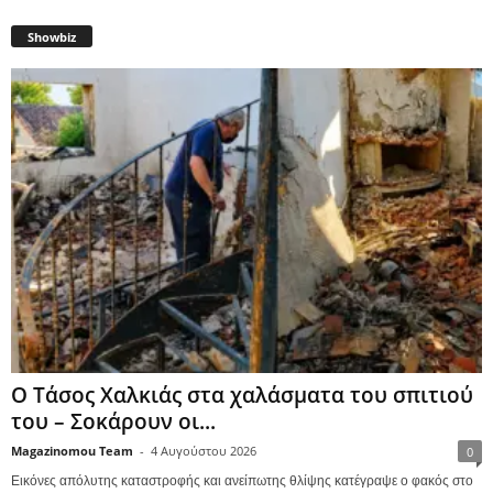
Showbiz
Ο Τάσος Χαλκιάς στα χαλάσματα του σπιτιού
του – Σοκάρουν οι...
Magazinomou Team
-
4 Αυγούστου 2026
0
Εικόνες απόλυτης καταστροφής και ανείπωτης θλίψης κατέγραψε ο φακός στο