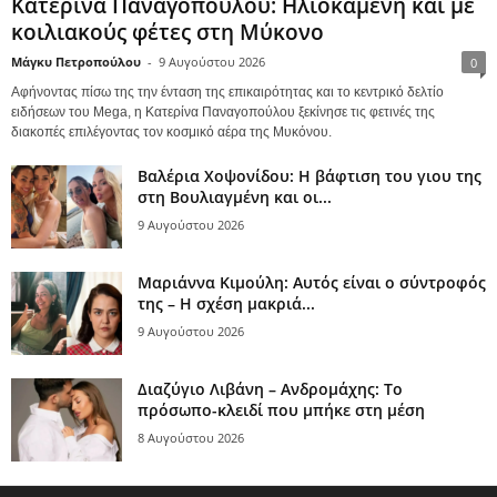
Κατερίνα Παναγοπούλου: Ηλιοκαμένη και με
κοιλιακούς φέτες στη Μύκονο
Μάγκυ Πετροπούλου
-
9 Αυγούστου 2026
0
Αφήνοντας πίσω της την ένταση της επικαιρότητας και το κεντρικό δελτίο
ειδήσεων του Mega, η Κατερίνα Παναγοπούλου ξεκίνησε τις φετινές της
διακοπές επιλέγοντας τον κοσμικό αέρα της Μυκόνου.
Βαλέρια Χοψονίδου: Η βάφτιση του γιου της
στη Βουλιαγμένη και οι...
9 Αυγούστου 2026
Μαριάννα Κιμούλη: Αυτός είναι ο σύντροφός
της – Η σχέση μακριά...
9 Αυγούστου 2026
Διαζύγιο Λιβάνη – Ανδρομάχης: Το
πρόσωπο-κλειδί που μπήκε στη μέση
8 Αυγούστου 2026