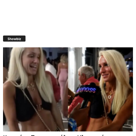
Showbiz