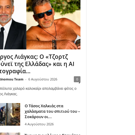
ργος Λιάγκας: Ο «Τζορτζ
ύνεϊ της Ελλάδας» και η AI
ογραφία...
zinomou Team
-
6 Αυγούστου 2026
0
πόλυτα χαλαρό καλοκαίρι απολαμβάνει φέτος ο
ος Λιάγκας.
Ο Τάσος Χαλκιάς στα
χαλάσματα του σπιτιού του –
Σοκάρουν οι...
4 Αυγούστου 2026