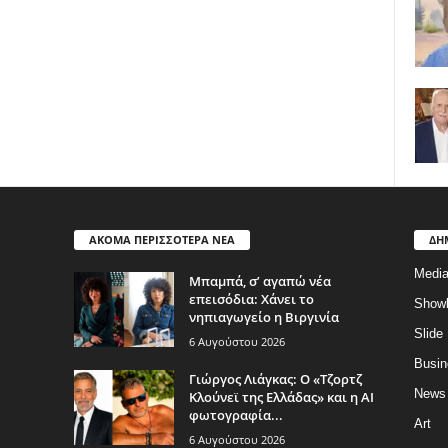
ΑΚΟΜΑ ΠΕΡΙΣΣΟΤΕΡΑ ΝΕΑ
ΔΗ
Medi
Μπαμπά, σ’ αγαπώ νέα
επεισόδια: Χάνει το
Show
νηπιαγωγείο η Βιργινία
Slide
6 Αυγούστου 2026
Busin
Γιώργος Λιάγκας: Ο «Τζορτζ
News
Κλούνεϊ της Ελλάδας» και η AI
φωτογραφία...
Art
6 Αυγούστου 2026