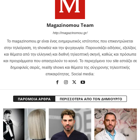
Magazinomou Team
http://magazinomou.gr/
Το magazinomou.gr είναι ένας ενημερωτικός ιστότοπος που επικεντρώνεται
στην τηλεόραση, τη showbiz και την ψυχαγωγία. Παρουσιάζει ειδήσεις, εξελίξεις
και θέματα από την ελληνική και διεθνή τηλεοπτική σκηνή, καθώς και πρόσωπα
και προγράμματα που απασχολούν το κοινό. Το περιεχόμενο του site εστιάζει σε
δημοφιλείς σειρές, reality shows και θέματα της σύγχρονης τηλεοπτικής
επικαιρότητας. Social media:
ΠΑΡΟΜΟΙΑ ΑΡΘΡΑ
ΠΕΡΙΣΣΟΤΕΡΑ ΑΠΟ ΤΟΝ ΔΗΜΙΟΥΡΓΟ