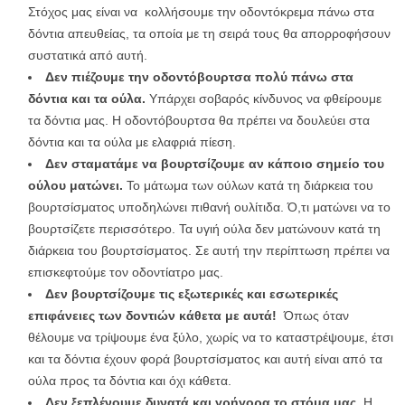
Στόχος μας είναι να κολλήσουμε την οδοντόκρεμα πάνω στα
δόντια απευθείας, τα οποία με τη σειρά τους θα απορροφήσουν
συστατικά από αυτή.
Δεν πιέζουμε την οδοντόβουρτσα πολύ πάνω στα
δόντια και τα ούλα.
Υπάρχει σοβαρός κίνδυνος να φθείρουμε
τα δόντια μας. Η οδοντόβουρτσα θα πρέπει να δουλεύει στα
δόντια και τα ούλα με ελαφριά πίεση.
Δεν σταματάμε να βουρτσίζουμε αν κάποιο σημείο του
ούλου ματώνει.
Το μάτωμα των ούλων κατά τη διάρκεια του
βουρτσίσματος υποδηλώνει πιθανή ουλίτιδα. Ό,τι ματώνει να το
βουρτσίζετε περισσότερο. Τα υγιή ούλα δεν ματώνουν κατά τη
διάρκεια του βουρτσίσματος. Σε αυτή την περίπτωση πρέπει να
επισκεφτούμε τον οδοντίατρο μας.
Δεν βουρτσίζουμε τις εξωτερικές και εσωτερικές
επιφάνειες των δοντιών κάθετα με αυτά!
Όπως όταν
θέλουμε να τρίψουμε ένα ξύλο, χωρίς να το καταστρέψουμε, έτσι
και τα δόντια έχουν φορά βουρτσίσματος και αυτή είναι από τα
ούλα προς τα δόντια και όχι κάθετα.
Δεν ξεπλένουμε δυνατά και γρήγορα το στόμα μας.
Η