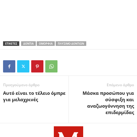
ΕΤΙΚΕΤΕΣ
ΔΌΝΤΙΑ
ΟΜΟΡΦΙΆ
ΠΛΎΣΙΜΟ ΔΟΝΤΙΏΝ
Προηγούμενο άρθρο
Επόμενο άρθρο
Αυτό είναι το τέλειο όμπρε
Μάσκα προσώπου για
για μελαχρινές
σύσφιξη και
αναζωογόννηση της
επιδερμίδας