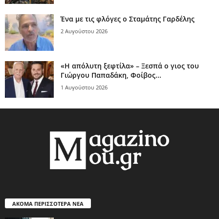
Ένα με τις φλόγες ο Σταμάτης Γαρδέλης
2 Αυγούστου 2026
«Η απόλυτη ξεφτίλα» – Ξεσπά ο γιος του
Γιώργου Παπαδάκη, Φοίβος...
1 Αυγούστου 2026
ΑΚΟΜΑ ΠΕΡΙΣΣΟΤΕΡΑ ΝΕΑ