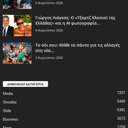
6 Αυγούστου 2026
Γιώργος Λιάγκας: Ο «Τζορτζ Κλούνεϊ της
Ελλάδας» και η AI φωτογραφία...
6 Αυγούστου 2026
Το σόι σου: Μάθε τα πάντα για τις αλλαγές
στη νέα...
5 Αυγούστου 2026
ΔΗΜΟΦΙΛΗ ΚΑΤΗΓΟΡΙΑ
7207
Media
5440
Showbiz
5391
Slide
1673
Business
1259
News