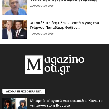
2 Αυγούστου 2026
«Η απόλυτη ξεφτίλα» – Ξεσπά ο γιος του
Γιώργου Παπαδάκη, Φοίβος...
1 Αυγούστου 2026
ΑΚΟΜΑ ΠΕΡΙΣΣΟΤΕΡΑ ΝΕΑ
Μπαμπά, σ’ αγαπώ νέα επεισόδια: Χάνει το
νηπιαγωγείο η Βιργινία