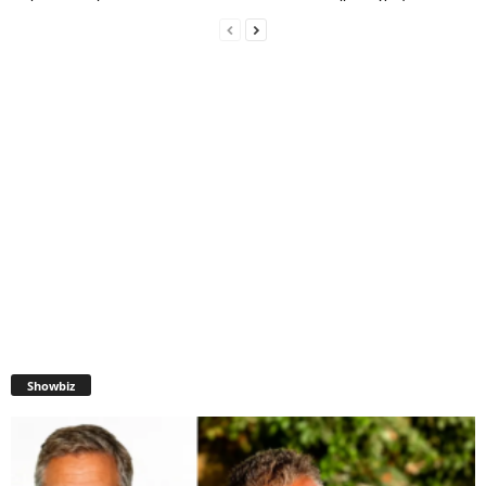
Showbiz