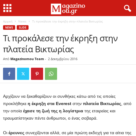
Αρχική
News
Τι προκάλεσε την έκρηξη στην πλατεία Βικτωρίας
NEWS
SLIDE
Τι προκάλεσε την έκρηξη στην
πλατεία Βικτωρίας
Από
Magazinomou Team
-
2 Δεκεμβρίου 2016
Αρχίζουν να ξεκαθαρίζουν οι συνθήκες κάτω από τις οποίες
προκλήθηκε
η έκρηξη στα Everest
στην
πλατεία Βικτωρίας
, από
την οποία
έχασε τη ζωή της η λογίστρια
της εταιρείας και
τραυματίστηκαν πέντε άνθρωποι, ο ένας σοβαρά.
Οι
έρευνες
συνεχίζονται αλλά, σε μία πρώτη εκδοχή για τα αίτια της