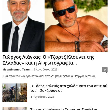
Γιώργος Λιάγκας: Ο «Τζορτζ Κλούνεϊ της
Ελλάδας» και η AI φωτογραφία...
Magazinomou Team
-
6 Αυγούστου 2026
0
Ένα απόλυτα χαλαρό καλοκαίρι απολαμβάνει φέτος ο Γιώργος Λιάγκας.
Ο Τάσος Χαλκιάς στα χαλάσματα του σπιτιού
του – Σοκάρουν οι...
4 Αυγούστου 2026
Ένα με τις φλόγες ο Σταμάτης Γαρδέλης