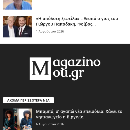
«Η απόλυτη ξεφτίλα» – Ξεσπά ο γιος του
Γιώργου Παπαδάκη, Φοίβος...
1 Αυγούστου 2026
ΑΚΟΜΑ ΠΕΡΙΣΣΟΤΕΡΑ ΝΕΑ
Μπαμπά, σ’ αγαπώ νέα επεισόδια: Χάνει το
νηπιαγωγείο η Βιργινία
6 Αυγούστου 2026