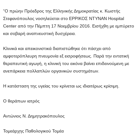
“Ο πρώην Πρόεδρος της Ελληνικής Δημοκρατίας κ. Κωστής
Στεφανόπουλος νοσηλεύεται στο ΕΡΡΙΚΟΣ ΝΤΥΝΑΝ Hospital
Center από την Πέμπτη 17 Νοεμβρίου 2016. Εισήχθη με εμπύρετο
και σοβαρή αναπνευστική δυσχέρεια.
Κλινικά και απεικονιστικά διαπιστώθηκε ότι πάσχει από
αμφοτερόπλευρη πνευμονία εξ εισροφήσεως. Παρά την εντατική
θεραπευτική αγωγή, η κλινική του εικόνα βαίνει επιδεινούμενη με
ανεπάρκεια πολλαπλών οργανικών συστημάτων.
Η κατάσταση της υγείας του κρίνεται ως ιδιαιτέρως κρίσιμη.
Ο θεράπων ιατρός
Αντώνιος Ν. Δημητρακόπουλος
Τομεάρχης Παθολογικού Τομέα