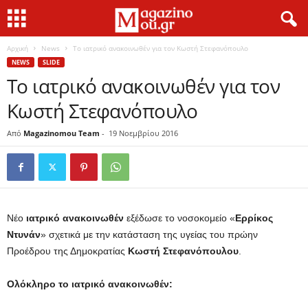
Αρχική
News
Το ιατρικό ανακοινωθέν για τον Κωστή Στεφανόπουλο
NEWS
SLIDE
Το ιατρικό ανακοινωθέν για τον
Κωστή Στεφανόπουλο
Από
Magazinomou Team
-
19 Νοεμβρίου 2016
Νέο
ιατρικό ανακοινωθέν
εξέδωσε το νοσοκομείο «
Ερρίκος
Ντυνάν
» σχετικά με την κατάσταση της υγείας του πρώην
Προέδρου της Δημοκρατίας
Κωστή Στεφανόπουλου
.
Ολόκληρο το ιατρικό ανακοινωθέν: