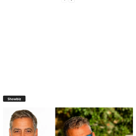
Showbiz