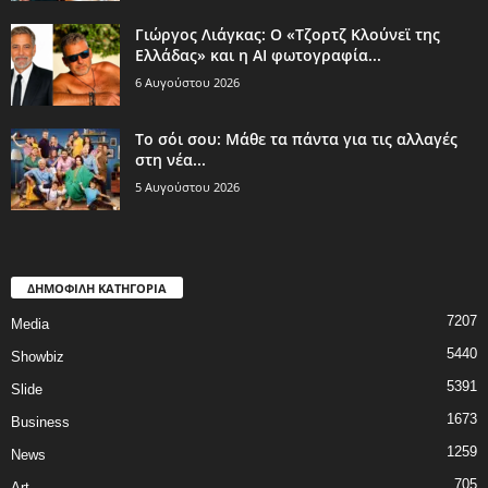
Γιώργος Λιάγκας: Ο «Τζορτζ Κλούνεϊ της
Ελλάδας» και η AI φωτογραφία...
6 Αυγούστου 2026
Το σόι σου: Μάθε τα πάντα για τις αλλαγές
στη νέα...
5 Αυγούστου 2026
ΔΗΜΟΦΙΛΗ ΚΑΤΗΓΟΡΙΑ
7207
Media
5440
Showbiz
5391
Slide
1673
Business
1259
News
705
Art