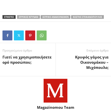
ΕΤΙΚΕΤΕΣ
ΕΡΡΊΚΟΣ ΝΤΥΝΆΝ
ΙΑΤΡΙΚΌ ΑΝΑΚΟΙΝΩΘΈΝ
ΚΩΣΤΉΣ ΣΤΕΦΑΝΌΠΟΥΛΟΣ
Προηγούμενο άρθρο
Επόμενο άρθρο
Γιατί να χρησιμοποιήσετε
Κρυφός γάμος για
ορό προσώπου;
Οικονομάκου –
Μιχόπουλο;
Magazinomou Team