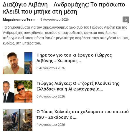
Διαζύγιο Λιβάνη – Ανδρομάχης: Το πρόσωπο-
κλειδί που μπήκε στη μέση
Magazinomou Team
-
8 Αυγούστου 2026
0
Τα δημοσιεύματα για τον φημολογούμενο χωρισμό του Γιώργου Λιβάνη και της
Ανδρομάχης συνεχίζονται, ωστόσο ο τραγουδιστής φαίνεται πως βρίσκει
στήριγμα εκεί όπου πάντα ένιωθε μεγαλύτερη ασφάλεια: στην οικογένειά του και,
κυρίως, στη μητέρα του.
Πήρε τον γιο του κι έφυγε ο Γιώργος
Λιβάνης – Χωρισμός...
8 Αυγούστου 2026
Γιώργος Λιάγκας: Ο «Τζορτζ Κλούνεϊ της
Ελλάδας» και η AI φωτογραφία...
6 Αυγούστου 2026
Ο Τάσος Χαλκιάς στα χαλάσματα του σπιτιού
του – Σοκάρουν οι...
4 Αυγούστου 2026