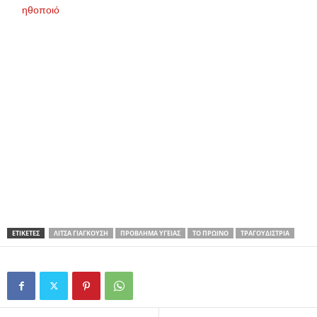
ηθοποιό
ΕΤΙΚΕΤΕΣ
ΛΊΤΣΑ ΓΙΑΓΚΟΎΣΗ
ΠΡΌΒΛΗΜΑ ΥΓΕΊΑΣ
ΤΟ ΠΡΩΙΝΌ
ΤΡΑΓΟΥΔΊΣΤΡΙΑ