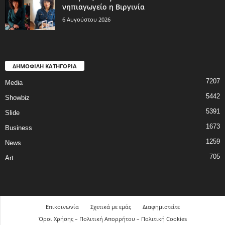
νηπιαγωγείο η Βιργινία
6 Αυγούστου 2026
ΔΗΜΟΦΙΛΗ ΚΑΤΗΓΟΡΙΑ
7207
Media
5442
Showbiz
5391
Slide
1673
Business
1259
News
705
Art
Επικοινωνία
Σχετικά με εμάς
Διαφημιστείτε
Όροι Χρήσης – Πολιτική Απορρήτου – Πολιτική Cookies