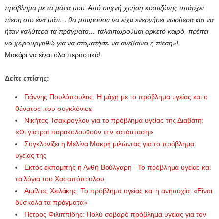
πρόβλημα με τα μάτια μου. Από συχνή χρήση κορτιζόνης υπάρχει
πίεση στο ένα μάτι… θα μπορούσα να είχα ενεργήσει νωρίτερα και να
ήταν καλύτερα τα πράγματα… ταλαιπωρούμαι αρκετό καιρό, πρέπει
να χειρουργηθώ για να σταματήσει να ανεβαίνει η πίεση»!
Μακάρι να είναι όλα περαστικά!
Δείτε επίσης:
Γιάννης Πουλόπουλος: Η μάχη με το πρόβλημα υγείας και ο
θάνατος που συγκλόνισε
Νικήτας Τσακίρογλου για το πρόβλημα υγείας της Διαβάτη:
«Οι γιατροί παρακολουθούν την κατάσταση»
Συγκλονίζει η Μελίνα Μακρή μιλώντας για το πρόβλημα
υγείας της
Εκτός εκπομπής η Ανθή Βούλγαρη - Το πρόβλημα υγείας και
τα λόγια του Χασαπόπουλου
Αιμίλιος Χειλάκης: Το πρόβλημα υγείας και η ανησυχία: «Είναι
δύσκολα τα πράγματα»
Πέτρος Φιλιππίδης: Πολύ σοβαρό πρόβλημα υγείας για τον