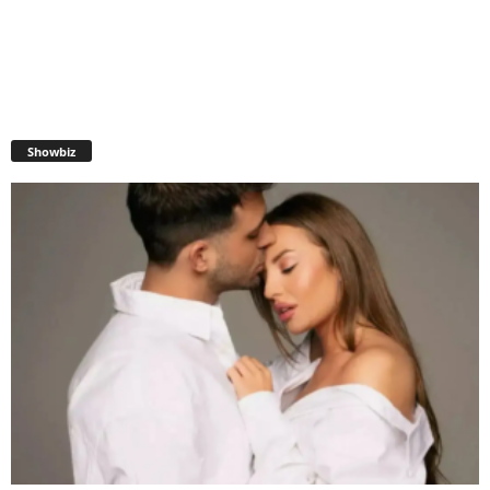
Showbiz