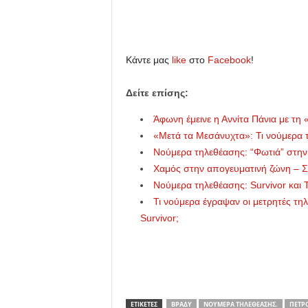
Κάντε μας
like
στο
Facebook
!
Δείτε επίσης:
Άφωνη έμεινε η Αννίτα Πάνια με τη
«Μετά τα Μεσάνυχτα»: Τι νούμερα 
Νούμερα τηλεθέασης: “Φωτιά” στην π
Χαμός στην απογευματινή ζώνη – Σ
Νούμερα τηλεθέασης: Survivor και 
Τι νούμερα έγραψαν οι μετρητές τ
Survivor;
ΕΤΙΚΕΤΕΣ
ΒΡΆΔΥ
ΝΟΎΜΕΡΑ ΤΗΛΕΘΈΑΣΗΣ.
ΠΈΤΡ