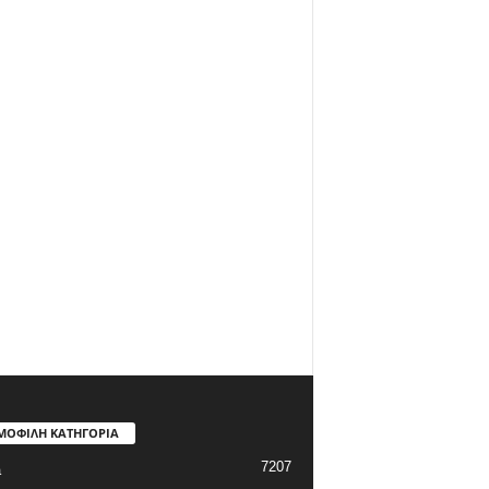
ΜΟΦΙΛΗ ΚΑΤΗΓΟΡΙΑ
7207
a