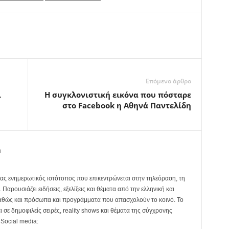
Επόμενο άρθρο
ι
Η συγκλονιστική εικόνα που πόσταρε
στο Facebook η Αθηνά Παντελίδη
m
ας ενημερωτικός ιστότοπος που επικεντρώνεται στην τηλεόραση, τη
Παρουσιάζει ειδήσεις, εξελίξεις και θέματα από την ελληνική και
καθώς και πρόσωπα και προγράμματα που απασχολούν το κοινό. Το
ει σε δημοφιλείς σειρές, reality shows και θέματα της σύγχρονης
 Social media: