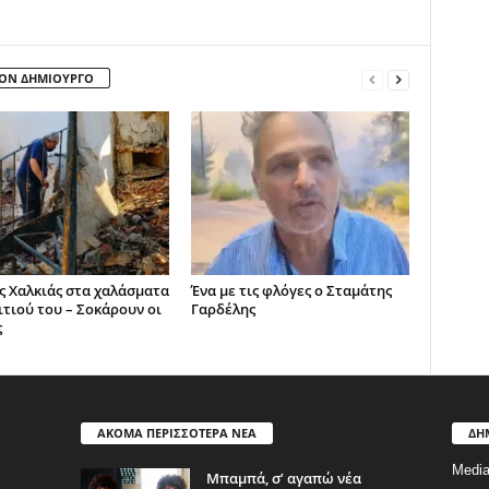
ΤΟΝ ΔΗΜΙΟΥΡΓΟ
ς Χαλκιάς στα χαλάσματα
Ένα με τις φλόγες ο Σταμάτης
ιτιού του – Σοκάρουν οι
Γαρδέλης
ς
ΑΚΟΜΑ ΠΕΡΙΣΣΟΤΕΡΑ ΝΕΑ
ΔΗ
Medi
Μπαμπά, σ’ αγαπώ νέα