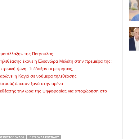
 «μετάλλαξη» της Πετρούλας
τηλεθέασης έκανε η Ελεονώρα Μελέτη στην πρεμιέρα της;
ρωινή ζώνη! Τι έδειξαν οι μετρήσεις;
αρώνει η Καγιά σε νούμερα τηλεθέασης
Τατουάζ έπεσαν ξανά στην αρένα
ηλεθέασης την ώρα της ψηφοφορίας για αποχώρηση στο
ΟΣ ΚΩΣΤΌΠΟΥΛΟΣ
ΠΕΤΡΟΎΛΑ ΚΩΣΤΊΔΟΥ