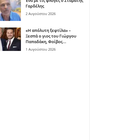
Ένα με τις φλόγες ο Σταμάτης
Γαρδέλης
2 Αυγούστου 2026
«Η απόλυτη ξεφτίλα» –
Ξεσπά ο γιος του Γιώργου
Παπαδάκη, Φοίβος...
1 Αυγούστου 2026