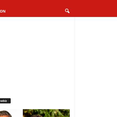
ION
owbiz