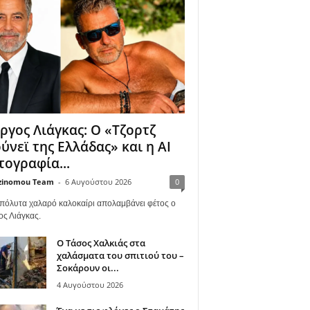
ργος Λιάγκας: Ο «Τζορτζ
ύνεϊ της Ελλάδας» και η AI
ογραφία...
zinomou Team
-
6 Αυγούστου 2026
0
πόλυτα χαλαρό καλοκαίρι απολαμβάνει φέτος ο
ος Λιάγκας.
Ο Τάσος Χαλκιάς στα
χαλάσματα του σπιτιού του –
Σοκάρουν οι...
4 Αυγούστου 2026