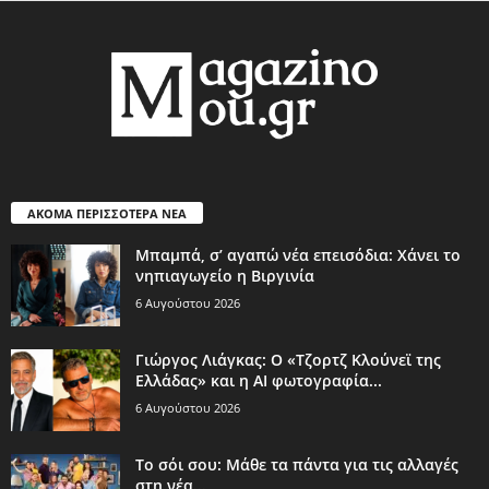
ΑΚΟΜΑ ΠΕΡΙΣΣΟΤΕΡΑ ΝΕΑ
Μπαμπά, σ’ αγαπώ νέα επεισόδια: Χάνει το
νηπιαγωγείο η Βιργινία
6 Αυγούστου 2026
Γιώργος Λιάγκας: Ο «Τζορτζ Κλούνεϊ της
Ελλάδας» και η AI φωτογραφία...
6 Αυγούστου 2026
Το σόι σου: Μάθε τα πάντα για τις αλλαγές
στη νέα...