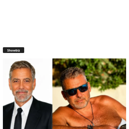
Showbiz