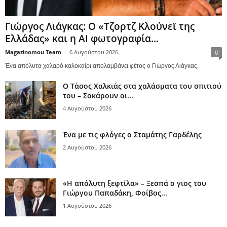
Γιώργος Λιάγκας: Ο «Τζορτζ Κλούνεϊ της
Ελλάδας» και η AI φωτογραφία...
Magazinomou Team
-
6 Αυγούστου 2026
0
Ένα απόλυτα χαλαρό καλοκαίρι απολαμβάνει φέτος ο Γιώργος Λιάγκας.
Ο Τάσος Χαλκιάς στα χαλάσματα του σπιτιού
του – Σοκάρουν οι...
4 Αυγούστου 2026
Ένα με τις φλόγες ο Σταμάτης Γαρδέλης
2 Αυγούστου 2026
«Η απόλυτη ξεφτίλα» – Ξεσπά ο γιος του
Γιώργου Παπαδάκη, Φοίβος...
1 Αυγούστου 2026