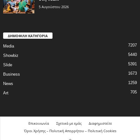
5 Αυγούστου 2026
ΔΗΜΟΦΙΛΗ ΚΑΤΗΓΟΡΙΑ
7207
Media
5440
Showbiz
5391
Slide
1673
Business
1259
News
705
Art
Επικοινωνία
Σχετικά με εμάς
Διαφημιστείτε
Όροι Χρήσης – Πολιτική Απορρήτου – Πολιτική Cookies