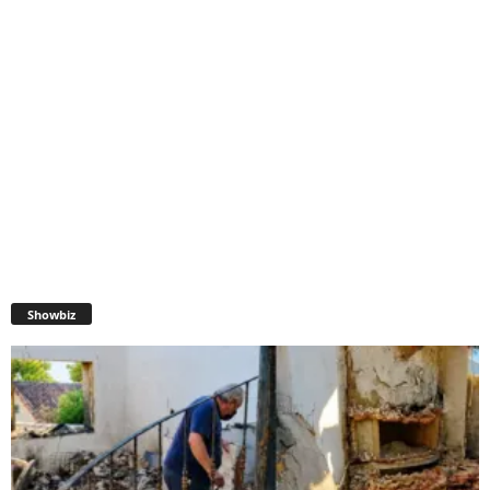
Showbiz