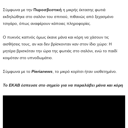
Σύμφωνα με την
Πυροσβεστική
η μικρής έκτασης φωτιά
εκδηλώθηκε στο σαλόνι του σπιτιού, πιθανώς από ξεχασμένο
τσιγάρο, όπως αναφέρουν κάποιες πληροφορίες.
Ο πυκνός καπνός όμως έκανε μάνα και κόρη να χάσουν τις
αισθήσεις τους, αν και δεν βρίσκονταν καν στον ίδιο χώρο: Η
μητέρα βρισκόταν την ώρα της φωτιάς στο σαλόνι, ενώ το παιδί
κοιμόταν στο υπνοδωμάτιο.
Σύμφωνα με το
Pierianews
, το μικρό κορίτσι ήταν υιοθετημένο.
Το ΕΚΑΒ έσπευσε στο σημείο για να παραλάβει μάνα και κόρη