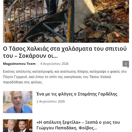
Ο Τάσος Χαλκιάς στα χαλάσματα του σπιτιού
του – Σοκάρουν οι...
Magazinomou Team
-
4 Αυγούστου 2026
0
Εικόνες απόλυτης καταστροφής και ανείπωτης θλίψης κατέγραψε ο φακός στο
Πόρτο Γερμενό, εκεί όπου το σπίτι της οικογένειας του Τάσου Χαλκιά
παραδόθηκε στις φλόγες.
Ένα με τις φλόγες ο Σταμάτης Γαρδέλης
2 Αυγούστου 2026
«Η απόλυτη ξεφτίλα» – Ξεσπά ο γιος του
Γιώργου Παπαδάκη, Φοίβος...