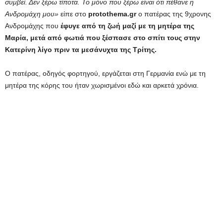
συμβεί. Δεν ξέρω τίποτα. Το μόνο που ξέρω είναι ότι πέθανε η
Ανδρομάχη μου»
είπε στο
protothema.gr
ο πατέρας της 9χρονης
Ανδρομάχης που
έφυγε από τη ζωή μαζί με τη μητέρα της
Μαρία, μετά από φωτιά που ξέσπασε στο σπίτι τους στην
Κατερίνη λίγο πριν τα μεσάνυχτα της Τρίτης.
Ο πατέρας, οδηγός φορτηγού, εργάζεται στη Γερμανία ενώ με τη
μητέρα της κόρης του ήταν χωρισμένοι εδώ και αρκετά χρόνια.