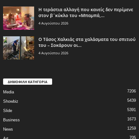
Η τεράστια αλλαγή που κανείς δεν περίμενε
στον β΄κύκλο του «Μπαμπά,...
4 Αυγούστου 2026
Ο Τάσος Χαλκιάς στα χαλάσματα του σπιτιού
του – Σοκάρουν οι...
4 Αυγούστου 2026
ΔΗΜΟΦΙΛΗ ΚΑΤΗΓΟΡΙΑ
7206
Media
5439
Showbiz
5391
Slide
1673
Business
1259
News
705
Art