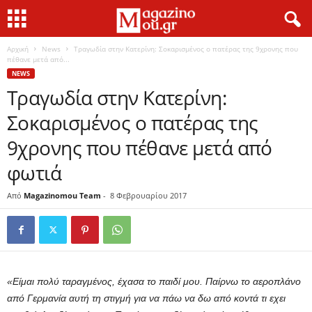
Αρχική
News
Τραγωδία στην Κατερίνη: Σοκαρισμένος ο πατέρας της 9χρονης που
πέθανε μετά από...
NEWS
Τραγωδία στην Κατερίνη:
Σοκαρισμένος ο πατέρας της
9χρονης που πέθανε μετά από
φωτιά
Από
Magazinomou Team
-
8 Φεβρουαρίου 2017
«Είμαι πολύ ταραγμένος, έχασα το παιδί μου. Παίρνω το αεροπλάνο
από Γερμανία αυτή τη στιγμή για να πάω να δω από κοντά τι εχει