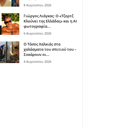
8 Αυγούστου 2026
Γιώργος Λιάγκας: Ο «Τζορτζ
Κλούνεϊ της Ελλάδας» και η AI
φωτογραφία...
6 Αυγούστου 2026
Ο Τάσος Χαλκιάς στα
χαλάσματα του σπιτιού του –
Σοκάρουν οι...
4 Αυγούστου 2026