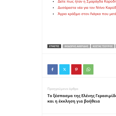
Δείτε πως ήταν η Σμαράγδα Καρύδη
Δυσάρεστα νέα για τον Ντίνο Καρύ
Άγριο κράξιμο στον Λιάγκα που μετέ
ΕΤΙΚΕΤΕΣ
ΘΟΔΩΡΉΣ ΑΘΕΡΊΔΗΣ
ΚΏΣΤΑΣ ΤΣΟΥΡΌΣ
Προηγούμενο άρθρο
Το ξέσπασμα της Ελένης Γερασιμίδ
και η έκκληση για βοήθεια