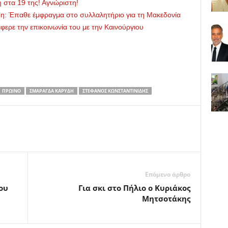
 στα 19 της! Αγνώριστη!
δη: Έπαθε έμφραγμα στο συλλαλητήριο για τη Μακεδονία
φερε την επικοινωνία του με την Καινούργιου
ΠΡΩΙΝΌ
ΣΜΑΡΆΓΔΑ ΚΑΡΎΔΗ
ΣΤΈΦΑΝΟΣ ΚΩΝΣΤΑΝΤΙΝΊΔΗΣ
Επόμενο άρθρο
ου
Για σκι στο Πήλιο ο Κυριάκος
Μητσοτάκης