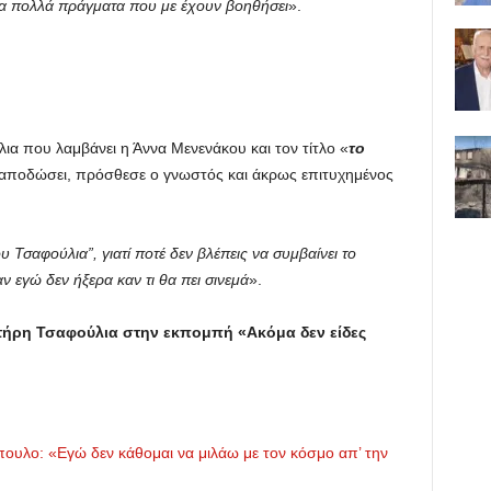
ρα πολλά πράγματα που με έχουν βοηθήσει
».
όλια που λαμβάνει η Άννα Μενενάκου και τον τίτλο «
το
 αποδώσει, πρόσθεσε ο γνωστός και άκρως επιτυχημένος
ου Τσαφούλια”, γιατί ποτέ δεν βλέπεις να συμβαίνει το
ν εγώ δεν ήξερα καν τι θα πει σινεμά
».
τήρη Τσαφούλια στην εκπομπή «Ακόμα δεν είδες
ουλο: «Εγώ δεν κάθομαι να μιλάω με τον κόσμο απ’ την