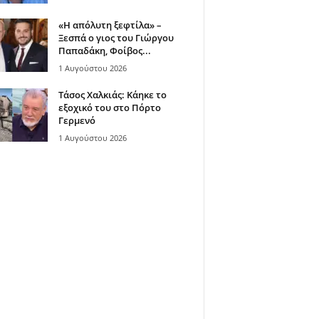
«Η απόλυτη ξεφτίλα» –
Ξεσπά ο γιος του Γιώργου
Παπαδάκη, Φοίβος...
1 Αυγούστου 2026
Τάσος Χαλκιάς: Κάηκε το
εξοχικό του στο Πόρτο
Γερμενό
1 Αυγούστου 2026