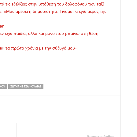
τά τις εξελίξεις στην υπόθεση του δολοφόνου των ταξί
: «Μας αρέσει η δημοσιότητα. Γίνομαι κι εγώ μέρος της
tan
εν έχω παιδιά, αλλά και μόνο που μπαίνω στη θέση
αι τα πρώτα χρόνια με την σύζυγό μου»
ΚΟΥ
ΣΩΤΉΡΗΣ ΤΣΑΦΟΎΛΙΑΣ
Επόμενο άρθρο