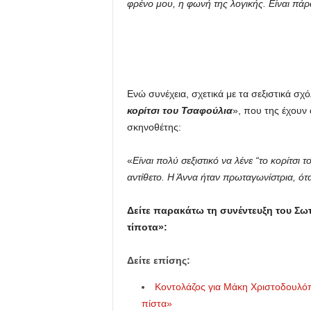
φρένο μου, η φωνή της λογικής. Είναι πά
Ενώ συνέχεια, σχετικά με τα σεξιστικά σχ
κορίτσι του Τσαφούλια
», που της έχουν
σκηνοθέτης:
«
Είναι πολύ σεξιστικό να λένε “το κορίτσι τ
αντίθετο. Η Άννα ήταν πρωταγωνίστρια, ότα
Δείτε παρακάτω τη συνέντευξη του Σω
τίποτα»:
Δείτε επίσης:
Κοντολάζος για Μάκη Χριστοδουλόπ
πίστα»