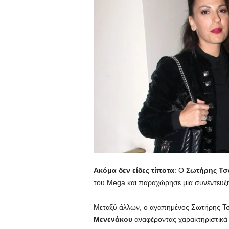
u
Ακόμα δεν είδες τίποτα
: Ο
Σωτήρης
Τσ
του Mega και παραχώρησε μία συνέντευξη 
Μεταξύ άλλων, ο αγαπημένος Σωτήρης Τσα
Μενενάκου
αναφέροντας χαρακτηριστικά 