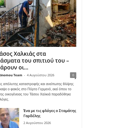
άσος Χαλκιάς στα
άσματα του σπιτιού του –
άρουν οι...
zinomou Team
-
4 Αυγούστου 2026
0
ες απόλυτης καταστροφής και ανείπωτης θλίψης
ραψε ο φακός στο Πόρτο Γερμενό, εκεί όπου το
 της οικογένειας του Τάσου Χαλκιά παραδόθηκε
λόγες.
Ένα με τις φλόγες ο Σταμάτης
Γαρδέλης
2 Αυγούστου 2026