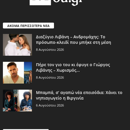
ΑΚΟΜΑ ΠΕΡΙΣΣΟΤΕΡΑ ΝΕΑ
Διαζύγιο Λιβάνη – Ανδρομάχης: Το
πρόσωπο-κλειδί που μπήκε στη μέση
8 Αυγούστου 2026
Πήρε τον γιο του κι έφυγε ο Γιώργος
Λιβάνης – Χωρισμός...
8 Αυγούστου 2026
Μπαμπά, σ’ αγαπώ νέα επεισόδια: Χάνει το
νηπιαγωγείο η Βιργινία
6 Αυγούστου 2026