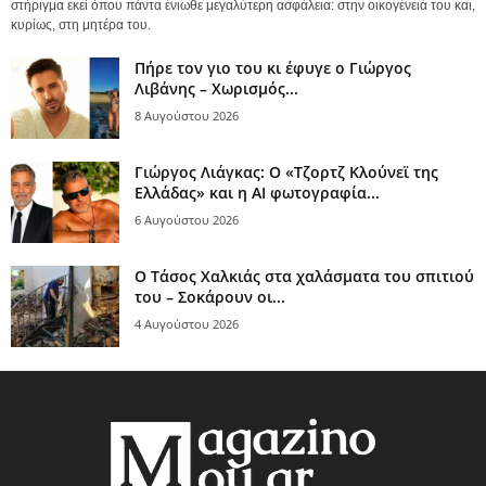
στήριγμα εκεί όπου πάντα ένιωθε μεγαλύτερη ασφάλεια: στην οικογένειά του και,
κυρίως, στη μητέρα του.
Πήρε τον γιο του κι έφυγε ο Γιώργος
Λιβάνης – Χωρισμός...
8 Αυγούστου 2026
Γιώργος Λιάγκας: Ο «Τζορτζ Κλούνεϊ της
Ελλάδας» και η AI φωτογραφία...
6 Αυγούστου 2026
Ο Τάσος Χαλκιάς στα χαλάσματα του σπιτιού
του – Σοκάρουν οι...
4 Αυγούστου 2026