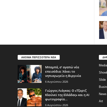
ΑΚΟΜΑ ΠΕΡΙΣΣΟΤΕΡΑ ΝΕΑ
ΔΗ
Medi
Μπαμπά, σ’ αγαπώ νέα
επεισόδια: Χάνει το
Show
νηπιαγωγείο η Βιργινία
Slide
6 Αυγούστου 2026
Busin
Γιώργος Λιάγκας: Ο «Τζορτζ
News
Κλούνεϊ της Ελλάδας» και η AI
φωτογραφία...
Art
6 Αυγούστου 2026