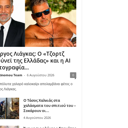
ργος Λιάγκας: Ο «Τζορτζ
ύνεϊ της Ελλάδας» και η AI
ογραφία...
zinomou Team
-
6 Αυγούστου 2026
0
πόλυτα χαλαρό καλοκαίρι απολαμβάνει φέτος ο
ος Λιάγκας.
Ο Τάσος Χαλκιάς στα
χαλάσματα του σπιτιού του –
Σοκάρουν οι...
4 Αυγούστου 2026