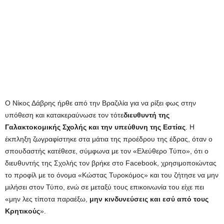
Ο Νίκος Δάβρης ήρθε από την Βραζιλία για να ρίξει φως στην
υπόθεση και κατακεραύνωσε τον τότε
διευθυντή της
Γαλακτοκομικής Σχολής και την υπεύθυνη της Εστίας
. Η
έκπληξη ζωγραφίστηκε στα μάτια της προέδρου της έδρας, όταν ο
σπουδαστής κατέθεσε, σύμφωνα με τον «Ελεύθερο Τύπο», ότι ο
διευθυντής της Σχολής τον βρήκε στο Facebook, χρησιμοποιώντας
το προφίλ με το όνομα «Κώστας Τυροκόμος» και του ζήτησε να μην
μιλήσει στον Τύπο, ενώ σε μεταξύ τους επικοινωνία του είχε πει
«μην λες τίποτα παραέξω,
μην κινδυνεύσεις και εσύ από τους
Κρητικούς
».