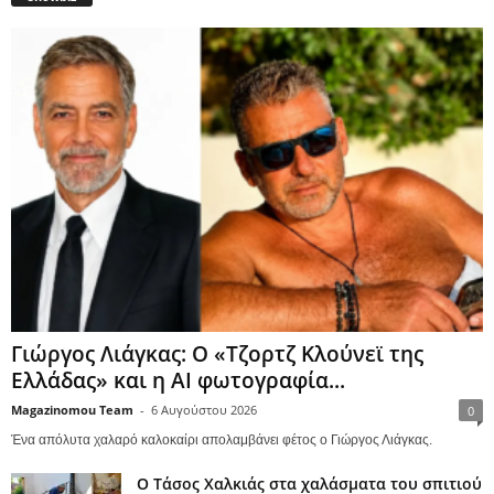
Γιώργος Λιάγκας: Ο «Τζορτζ Κλούνεϊ της
Ελλάδας» και η AI φωτογραφία...
Magazinomou Team
-
6 Αυγούστου 2026
0
Ένα απόλυτα χαλαρό καλοκαίρι απολαμβάνει φέτος ο Γιώργος Λιάγκας.
Ο Τάσος Χαλκιάς στα χαλάσματα του σπιτιού