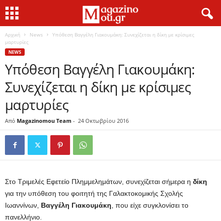
Αρχική
News
Υπόθεση Βαγγέλη Γιακουμάκη: Συνεχίζεται η δίκη με κρίσιμες
μαρτυρίες
NEWS
Υπόθεση Βαγγέλη Γιακουμάκη:
Συνεχίζεται η δίκη με κρίσιμες
μαρτυρίες
Από
Magazinomou Team
-
24 Οκτωβρίου 2016
Στο Τριμελές Εφετείο Πλημμελημάτων, συνεχίζεται σήμερα η
δίκη
για την υπόθεση του φοιτητή της Γαλακτοκομικής Σχολής
Ιωαννίνων,
Βαγγέλη Γιακουμάκη
, που είχε συγκλονίσει το
πανελλήνιο.