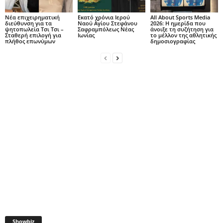
Νέα επιχειρηματική
Εκατό χρόνια Ιερού
All About Sports Media
διεύθυνση για τα
Ναού Αγίου Στεφάνου
2026: Η ημερίδα που
ψητοπωλεία Τσι Τσι –
Σαφραμπόλεως Νέας
άνοιξε τη συζήτηση για
Σταθερή επιλογή για
Ιωνίας
το μέλλον της αθλητικής
πλήθος επωνύμων
δημοσιογραφίας
Showbiz