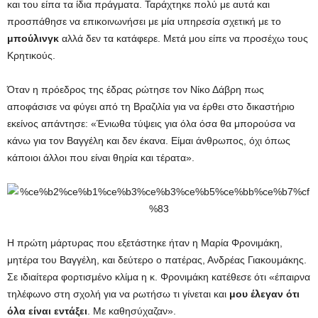
και του είπα τα ίδια πράγματα. Ταράχτηκε πολύ με αυτά και
προσπάθησε να επικοινωνήσει με μία υπηρεσία σχετική με το
μπούλινγκ
αλλά δεν τα κατάφερε. Μετά μου είπε να προσέχω τους
Κρητικούς.
Όταν η πρόεδρος της έδρας ρώτησε τον Νίκο Δάβρη πως
αποφάσισε να φύγει από τη Βραζιλία για να έρθει στο δικαστήριο
εκείνος απάντησε: «Ένιωθα τύψεις για όλα όσα θα μπορούσα να
κάνω για τον Βαγγέλη και δεν έκανα. Είμαι άνθρωπος, όχι όπως
κάποιοι άλλοι που είναι θηρία και τέρατα».
Η πρώτη μάρτυρας που εξετάστηκε ήταν η Μαρία Φρονιμάκη,
μητέρα του Βαγγέλη, και δεύτερο ο πατέρας, Ανδρέας Γιακουμάκης.
Σε ιδιαίτερα φορτισμένο κλίμα η κ. Φρονιμάκη κατέθεσε ότι «έπαιρνα
τηλέφωνο στη σχολή για να ρωτήσω τι γίνεται και
μου έλεγαν ότι
όλα είναι εντάξει
. Με καθησύχαζαν».