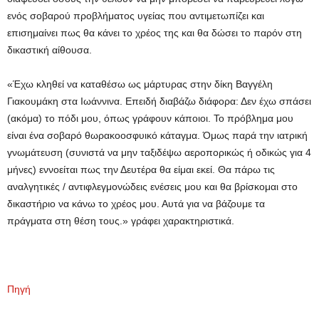
ενός σοβαρού προβλήματος υγείας που αντιμετωπίζει και
επισημαίνει πως θα κάνει το χρέος της και θα δώσει το παρόν στη
δικαστική αίθουσα.
«Έχω κληθεί να καταθέσω ως μάρτυρας στην δίκη Βαγγέλη
Γιακουμάκη στα Ιωάννινα. Επειδή διαβάζω διάφορα: Δεν έχω σπάσει
(ακόμα) το πόδι μου, όπως γράφουν κάποιοι. Το πρόβλημα μου
είναι ένα σοβαρό θωρακοοσφυικό κάταγμα. Όμως παρά την ιατρική
γνωμάτευση (συνιστά να μην ταξιδέψω αεροπορικώς ή οδικώς για 4
μήνες) εννοείται πως την Δευτέρα θα είμαι εκεί. Θα πάρω τις
αναλγητικές / αντιφλεγμονώδεις ενέσεις μου και θα βρίσκομαι στο
δικαστήριο να κάνω το χρέος μου. Αυτά για να βάζουμε τα
πράγματα στη θέση τους.» γράφει χαρακτηριστικά.
Πηγή