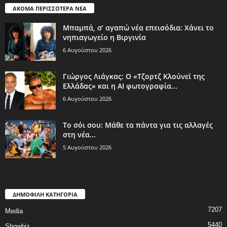
ΑΚΟΜΑ ΠΕΡΙΣΣΟΤΕΡΑ ΝΕΑ
Μπαμπά, σ’ αγαπώ νέα επεισόδια: Χάνει το
νηπιαγωγείο η Βιργινία
6 Αυγούστου 2026
Γιώργος Λιάγκας: Ο «Τζορτζ Κλούνεϊ της
Ελλάδας» και η AI φωτογραφία...
6 Αυγούστου 2026
Το σόι σου: Μάθε τα πάντα για τις αλλαγές
στη νέα...
5 Αυγούστου 2026
ΔΗΜΟΦΙΛΗ ΚΑΤΗΓΟΡΙΑ
7207
Media
5440
Showbiz