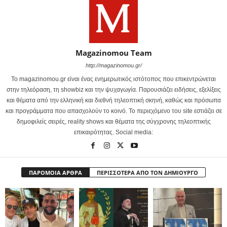
Magazinomou Team
http://magazinomou.gr/
Το magazinomou.gr είναι ένας ενημερωτικός ιστότοπος που επικεντρώνεται
στην τηλεόραση, τη showbiz και την ψυχαγωγία. Παρουσιάζει ειδήσεις, εξελίξεις
και θέματα από την ελληνική και διεθνή τηλεοπτική σκηνή, καθώς και πρόσωπα
και προγράμματα που απασχολούν το κοινό. Το περιεχόμενο του site εστιάζει σε
δημοφιλείς σειρές, reality shows και θέματα της σύγχρονης τηλεοπτικής
επικαιρότητας. Social media:
ΠΑΡΟΜΟΙΑ ΑΡΘΡΑ
ΠΕΡΙΣΣΟΤΕΡΑ ΑΠΟ ΤΟΝ ΔΗΜΙΟΥΡΓΟ