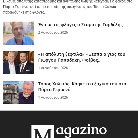
Εικόνες απόλυτης καταστροφής και ανείπωτης θλίψης κατέγραψε ο φακός στο
Πόρτο Γερμενό, εκεί όπου το σπίτι της οικογένειας του Τάσου Χαλκιά
παραδόθηκε στις φλόγες.
Ένα με τις φλόγες ο Σταμάτης Γαρδέλης
2 Αυγούστου 2026
«Η απόλυτη ξεφτίλα» – Ξεσπά ο γιος του
Γιώργου Παπαδάκη, Φοίβος...
1 Αυγούστου 2026
Τάσος Χαλκιάς: Κάηκε το εξοχικό του στο
Πόρτο Γερμενό
1 Αυγούστου 2026