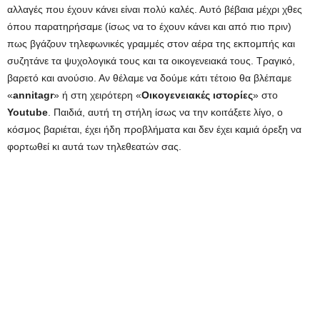
αλλαγές που έχουν κάνει είναι πολύ καλές. Αυτό βέβαια μέχρι χθες
όπου παρατηρήσαμε (ίσως να το έχουν κάνει και από πιο πριν)
πως βγάζουν τηλεφωνικές γραμμές στον αέρα της εκπομπής και
συζητάνε τα ψυχολογικά τους και τα οικογενειακά τους. Τραγικό,
βαρετό και ανούσιο. Αν θέλαμε να δούμε κάτι τέτοιο θα βλέπαμε
«
annitagr
» ή στη χειρότερη «
Οικογενειακές ιστορίες
» στο
Youtube
. Παιδιά, αυτή τη στήλη ίσως να την κοιτάξετε λίγο, ο
κόσμος βαριέται, έχει ήδη προβλήματα και δεν έχει καμιά όρεξη να
φορτωθεί κι αυτά των τηλεθεατών σας.