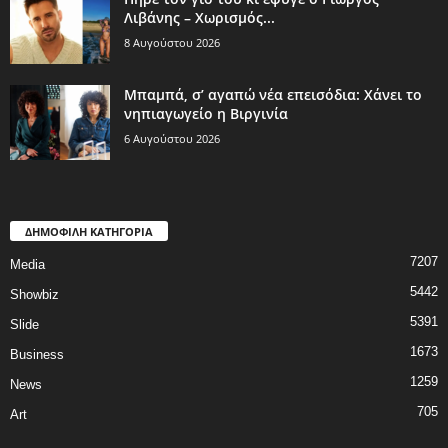
Λιβάνης – Χωρισμός...
8 Αυγούστου 2026
Μπαμπά, σ’ αγαπώ νέα επεισόδια: Χάνει το
νηπιαγωγείο η Βιργινία
6 Αυγούστου 2026
ΔΗΜΟΦΙΛΗ ΚΑΤΗΓΟΡΙΑ
7207
Media
5442
Showbiz
5391
Slide
1673
Business
1259
News
705
Art