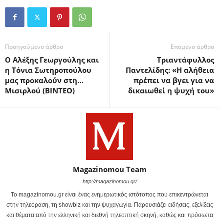
Προηγούμενο άρθρο
Επόμενο άρθρο
Ο Αλέξης Γεωργούλης και
Τριαντάφυλλος
η Τόνια Σωτηροπούλου
Παντελίδης: «Η αλήθεια
μας προκαλούν στη…
πρέπει να βγει για να
Μισιρλού (ΒΙΝΤΕΟ)
δικαιωθεί η ψυχή του»
Magazinomou Team
http://magazinomou.gr/
Το magazinomou.gr είναι ένας ενημερωτικός ιστότοπος που επικεντρώνεται
στην τηλεόραση, τη showbiz και την ψυχαγωγία. Παρουσιάζει ειδήσεις, εξελίξεις
και θέματα από την ελληνική και διεθνή τηλεοπτική σκηνή, καθώς και πρόσωπα