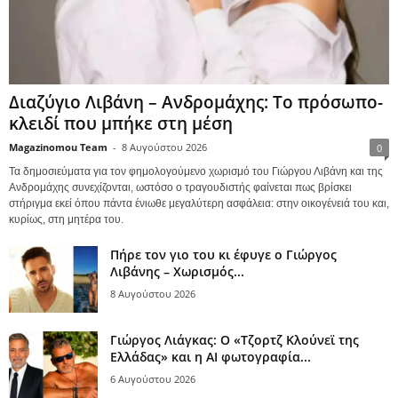
Διαζύγιο Λιβάνη – Ανδρομάχης: Το πρόσωπο-
κλειδί που μπήκε στη μέση
Magazinomou Team
-
8 Αυγούστου 2026
0
Τα δημοσιεύματα για τον φημολογούμενο χωρισμό του Γιώργου Λιβάνη και της
Ανδρομάχης συνεχίζονται, ωστόσο ο τραγουδιστής φαίνεται πως βρίσκει
στήριγμα εκεί όπου πάντα ένιωθε μεγαλύτερη ασφάλεια: στην οικογένειά του και,
κυρίως, στη μητέρα του.
Πήρε τον γιο του κι έφυγε ο Γιώργος
Λιβάνης – Χωρισμός...
8 Αυγούστου 2026
Γιώργος Λιάγκας: Ο «Τζορτζ Κλούνεϊ της
Ελλάδας» και η AI φωτογραφία...
6 Αυγούστου 2026