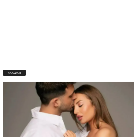
Showbiz