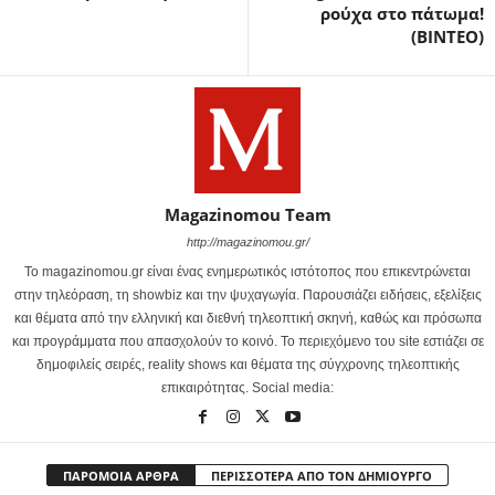
ρούχα στο πάτωμα!
(ΒΙΝΤΕΟ)
Magazinomou Team
http://magazinomou.gr/
Το magazinomou.gr είναι ένας ενημερωτικός ιστότοπος που επικεντρώνεται
στην τηλεόραση, τη showbiz και την ψυχαγωγία. Παρουσιάζει ειδήσεις, εξελίξεις
και θέματα από την ελληνική και διεθνή τηλεοπτική σκηνή, καθώς και πρόσωπα
και προγράμματα που απασχολούν το κοινό. Το περιεχόμενο του site εστιάζει σε
δημοφιλείς σειρές, reality shows και θέματα της σύγχρονης τηλεοπτικής
επικαιρότητας. Social media:
ΠΑΡΟΜΟΙΑ ΑΡΘΡΑ
ΠΕΡΙΣΣΟΤΕΡΑ ΑΠΟ ΤΟΝ ΔΗΜΙΟΥΡΓΟ