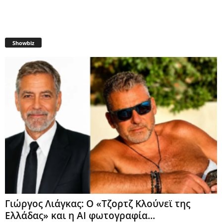
Showbiz
Γιώργος Λιάγκας: Ο «Τζορτζ Κλούνεϊ της
Ελλάδας» και η AI φωτογραφία...