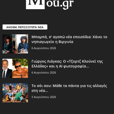
ΑΚΟΜΑ ΠΕΡΙΣΣΟΤΕΡΑ ΝΕΑ
Μπαμπά, σ’ αγαπώ νέα επεισόδια: Χάνει το
νηπιαγωγείο η Βιργινία
6 Αυγούστου 2026
Γιώργος Λιάγκας: Ο «Τζορτζ Κλούνεϊ της
Ελλάδας» και η AI φωτογραφία...
6 Αυγούστου 2026
Το σόι σου: Μάθε τα πάντα για τις αλλαγές
στη νέα...
5 Αυγούστου 2026