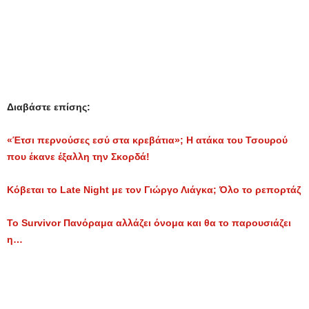
Διαβάστε επίσης:
«Έτσι περνούσες εσύ στα κρεβάτια»; Η ατάκα του Τσουρού
που έκανε έξαλλη την Σκορδά!
Κόβεται το Late Night με τον Γιώργο Λιάγκα; Όλο το ρεπορτάζ
Το Survivor Πανόραμα αλλάζει όνομα και θα το παρουσιάζει
η…