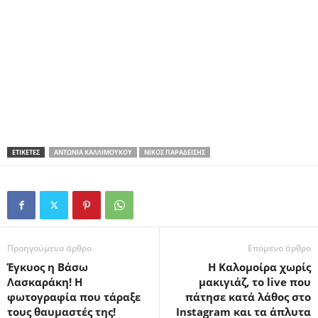
ΕΤΙΚΕΤΕΣ
ΑΝΤΩΝΊΑ ΚΑΛΛΙΜΟΎΚΟΥ
ΝΊΚΟΣ ΠΑΡΑΔΕΊΣΗΣ
Προηγούμενο άρθρο
Επόμενο άρθρο
Έγκυος η Βάσω
Η Καλομοίρα χωρίς
Λασκαράκη! Η
μακιγιάζ, το live που
φωτογραφία που τάραξε
πάτησε κατά λάθος στο
τους θαυμαστές της!
Instagram και τα άπλυτα