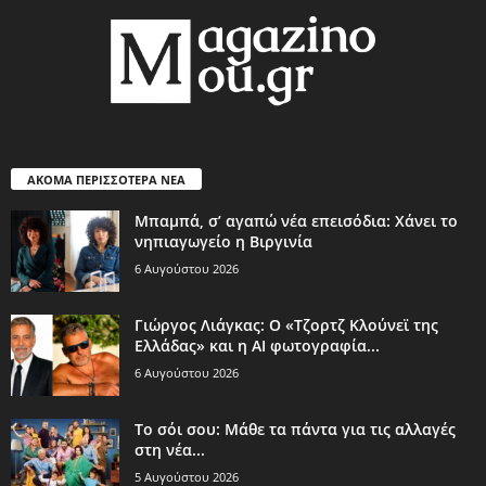
ΑΚΟΜΑ ΠΕΡΙΣΣΟΤΕΡΑ ΝΕΑ
Μπαμπά, σ’ αγαπώ νέα επεισόδια: Χάνει το
νηπιαγωγείο η Βιργινία
6 Αυγούστου 2026
Γιώργος Λιάγκας: Ο «Τζορτζ Κλούνεϊ της
Ελλάδας» και η AI φωτογραφία...
6 Αυγούστου 2026
Το σόι σου: Μάθε τα πάντα για τις αλλαγές
στη νέα...
5 Αυγούστου 2026