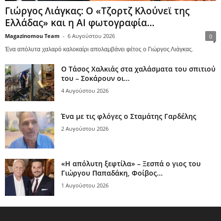
Γιώργος Λιάγκας: Ο «Τζορτζ Κλούνεϊ της
Ελλάδας» και η AI φωτογραφία...
Magazinomou Team
-
6 Αυγούστου 2026
0
Ένα απόλυτα χαλαρό καλοκαίρι απολαμβάνει φέτος ο Γιώργος Λιάγκας.
Ο Τάσος Χαλκιάς στα χαλάσματα του σπιτιού
του – Σοκάρουν οι...
4 Αυγούστου 2026
Ένα με τις φλόγες ο Σταμάτης Γαρδέλης
2 Αυγούστου 2026
«Η απόλυτη ξεφτίλα» – Ξεσπά ο γιος του
Γιώργου Παπαδάκη, Φοίβος...
1 Αυγούστου 2026