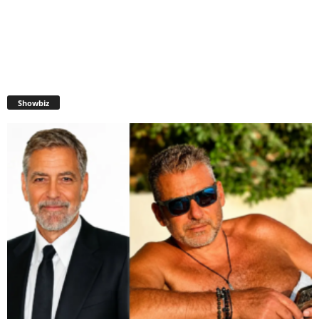
Showbiz