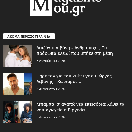
ΑΚΟΜΑ ΠΕΡΙΣΣΟΤΕΡΑ ΝΕΑ
Διαζύγιο Λιβάνη – Ανδρομάχης: Το
πρόσωπο-κλειδί που μπήκε στη μέση
8 Αυγούστου 2026
Πήρε τον γιο του κι έφυγε ο Γιώργος
Λιβάνης – Χωρισμός...
8 Αυγούστου 2026
Μπαμπά, σ’ αγαπώ νέα επεισόδια: Χάνει το
νηπιαγωγείο η Βιργινία
6 Αυγούστου 2026