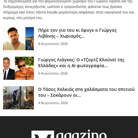
Τα δημοσιεύματα για τον φημολογούμενο χωρισμό του Γιώργου Λιβάνη και της
Ανδρομάχης συνεχίζονται, ωστόσο ο τραγουδιστής φαίνεται πως βρίσκει
στήριγμα εκεί όπου πάντα ένιωθε μεγαλύτερη ασφάλεια: στην οικογένειά του και,
κυρίως, στη μητέρα του.
Πήρε τον γιο του κι έφυγε ο Γιώργος
Λιβάνης – Χωρισμός...
8 Αυγούστου 2026
Γιώργος Λιάγκας: Ο «Τζορτζ Κλούνεϊ της
Ελλάδας» και η AI φωτογραφία...
6 Αυγούστου 2026
Ο Τάσος Χαλκιάς στα χαλάσματα του σπιτιού
του – Σοκάρουν οι...
4 Αυγούστου 2026