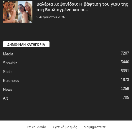
Βαλέρια Χοψονίδου: Η βάφτιση του γιου της
στη Βουλιαγμένη και οι...
9 Αυγούστου 2026
ΔΗΜΟΦΙΛΗ ΚΑΤΗΓΟΡΙΑ
7207
Media
5446
Showbiz
5391
Slide
1673
Business
1259
News
705
Art
Επικοινωνία
Σχετικά με εμάς
Διαφημιστείτε