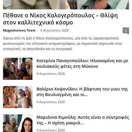
Πέθανε ο Νίκος Καλογερόπουλος – Θλίψη
στον καλλιτεχνικό κόσμο
Magazinomou Team
-
9 Αυγούστου 2026
0
Έφυγε από τη ζωή ο Νίκος Καλογερόπουλος, μία από τις χαρακτηριστικές
φυσιογνωμίες του ελληνικού κινηματογράφου, με σημαντική παρουσία στην
υποκριτική, τη σκηνοθεσία και τη συγγραφή.
Κατερίνα Παναγοπούλου: Ηλιοκαμένη και με
κοιλιακούς φέτες στη Μύκονο
9 Αυγούστου 2026
Βαλέρια Χοψονίδου: Η βάφτιση του γιου της
στη Βουλιαγμένη και οι...
9 Αυγούστου 2026
Μαριάννα Κιμούλη: Αυτός είναι ο σύντροφός
της – Η σχέση μακριά...
9 Αυγούστου 2026