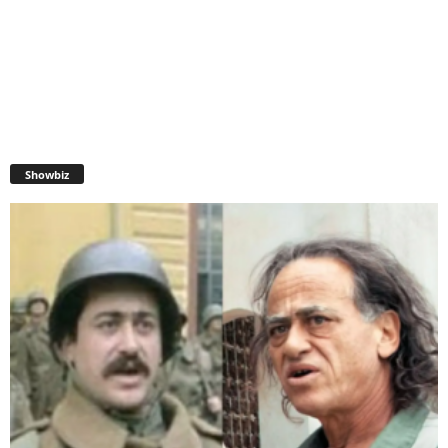
Showbiz