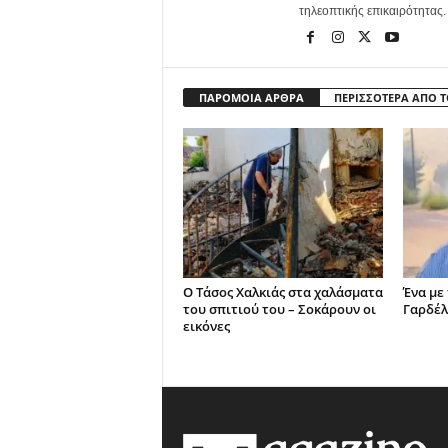
τηλεοπτικής επικαιρότητας.
ΠΑΡΟΜΟΙΑ ΑΡΘΡΑ
ΠΕΡΙΣΣΟΤΕΡΑ ΑΠΟ 
Ο Τάσος Χαλκιάς στα χαλάσματα
Ένα με
του σπιτιού του – Σοκάρουν οι
Γαρδέλ
εικόνες