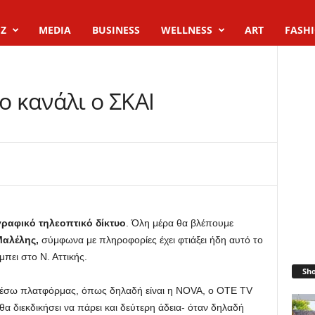
Z
MEDIA
BUSINESS
WELLNESS
ART
FASH
Ι
ο κανάλι o ΣΚΑΙ
ραφικό τηλεοπτικό δίκτυο
. Όλη μέρα θα βλέπουμε
Μαλέλης,
σύμφωνα με πληροφορίες έχει φτιάξει ήδη αυτό το
πει στο Ν. Αττικής.
Sh
 μέσω πλατφόρμας, όπως δηλαδή είναι η NOVA, o ΟΤΕ TV
θα διεκδικήσει να πάρει και δεύτερη άδεια- όταν δηλαδή