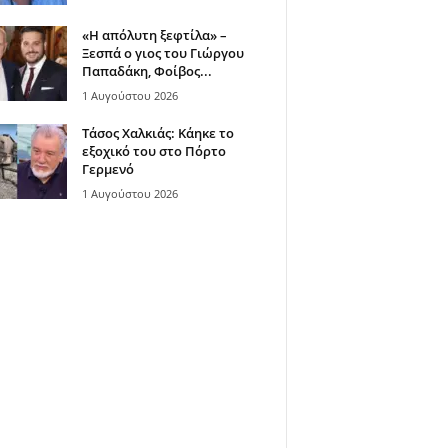
«Η απόλυτη ξεφτίλα» –
Ξεσπά ο γιος του Γιώργου
Παπαδάκη, Φοίβος...
1 Αυγούστου 2026
Τάσος Χαλκιάς: Κάηκε το
εξοχικό του στο Πόρτο
Γερμενό
1 Αυγούστου 2026