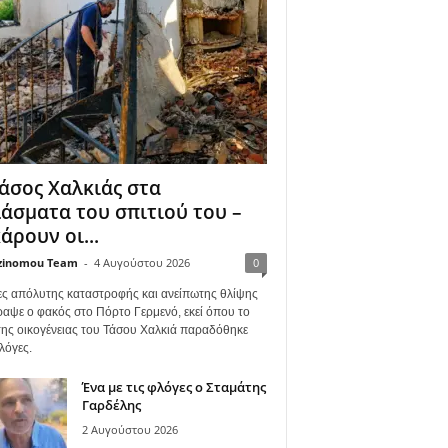
άσος Χαλκιάς στα
άσματα του σπιτιού του –
άρουν οι...
zinomou Team
-
4 Αυγούστου 2026
0
ες απόλυτης καταστροφής και ανείπωτης θλίψης
ραψε ο φακός στο Πόρτο Γερμενό, εκεί όπου το
 της οικογένειας του Τάσου Χαλκιά παραδόθηκε
λόγες.
Ένα με τις φλόγες ο Σταμάτης
Γαρδέλης
2 Αυγούστου 2026