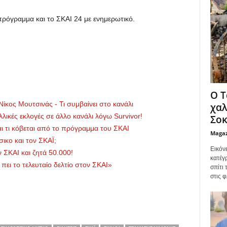
ρόγραμμα και το ΣΚΑΙ 24 με ενημερωτικό.
Ο Τ
ίκος Μουτσινάς - Τι συμβαίνει στο κανάλι
χαλ
λλικές εκλογές σε άλλο κανάλι λόγω Survivor!
Σοκ
αι τι κόβεται από το πρόγραμμα του ΣΚΑΙ
Maga
σικο και τον ΣΚΑΪ;
Εικόν
 ΣΚΑΙ και ζητά 50.000!
κατέγ
πει το τελευταίο δελτίο στον ΣΚΑΙ»
σπίτι
στις φ