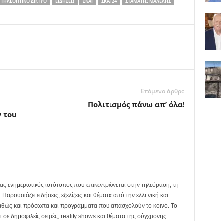
ΤΗΛΕΟΠΤΙΚΌ ΔΊΚΤΥΟ
ΕΙΔΉΣΕΙΣ
ΣΚΑΪ
ΣΚΑΙ 24
ΣΤΑΜΆΤΗΣ ΜΑΛΈΛΗΣ
Επόμενο άρθρο
Πολιτισμός πάνω απ’ όλα!
 του
m
ας ενημερωτικός ιστότοπος που επικεντρώνεται στην τηλεόραση, τη
Παρουσιάζει ειδήσεις, εξελίξεις και θέματα από την ελληνική και
καθώς και πρόσωπα και προγράμματα που απασχολούν το κοινό. Το
ει σε δημοφιλείς σειρές, reality shows και θέματα της σύγχρονης