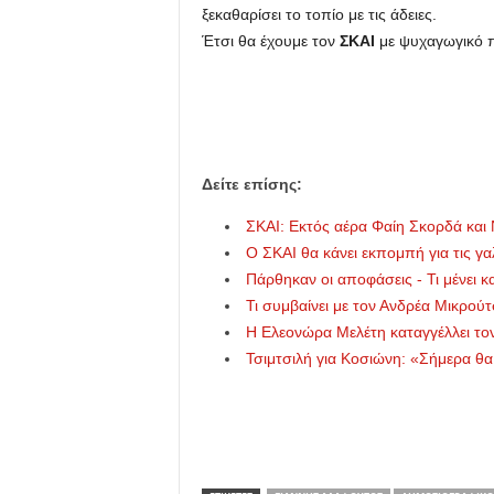
ξεκαθαρίσει το τοπίο με τις άδειες.
u
Έτσι θα έχουμε τον
ΣΚΑΙ
με ψυχαγωγικό π
Δείτε επίσης:
ΣΚΑΙ: Εκτός αέρα Φαίη Σκορδά και Ν
Ο ΣΚΑΙ θα κάνει εκπομπή για τις γα
Πάρθηκαν οι αποφάσεις - Τι μένει κ
Τι συμβαίνει με τον Ανδρέα Μικρούτ
Η Ελεονώρα Μελέτη καταγγέλλει τον
Τσιμτσιλή για Κοσιώνη: «Σήμερα θα 