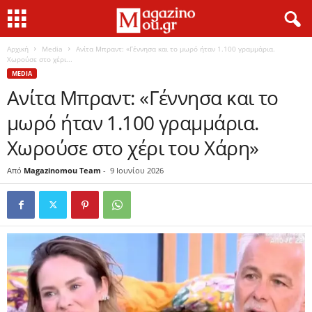
Αρχική
Media
Ανίτα Μπραντ: «Γέννησα και το μωρό ήταν 1.100 γραμμάρια.
Χωρούσε στο χέρι...
MEDIA
Ανίτα Μπραντ: «Γέννησα και το
μωρό ήταν 1.100 γραμμάρια.
Χωρούσε στο χέρι του Χάρη»
Από
Magazinomou Team
-
9 Ιουνίου 2026