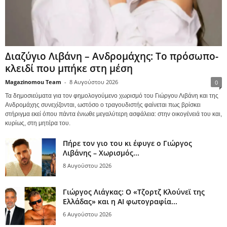
Διαζύγιο Λιβάνη – Ανδρομάχης: Το πρόσωπο-
κλειδί που μπήκε στη μέση
Magazinomou Team
-
8 Αυγούστου 2026
0
Τα δημοσιεύματα για τον φημολογούμενο χωρισμό του Γιώργου Λιβάνη και της
Ανδρομάχης συνεχίζονται, ωστόσο ο τραγουδιστής φαίνεται πως βρίσκει
στήριγμα εκεί όπου πάντα ένιωθε μεγαλύτερη ασφάλεια: στην οικογένειά του και,
κυρίως, στη μητέρα του.
Πήρε τον γιο του κι έφυγε ο Γιώργος
Λιβάνης – Χωρισμός...
8 Αυγούστου 2026
Γιώργος Λιάγκας: Ο «Τζορτζ Κλούνεϊ της
Ελλάδας» και η AI φωτογραφία...
6 Αυγούστου 2026