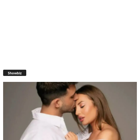
Showbiz