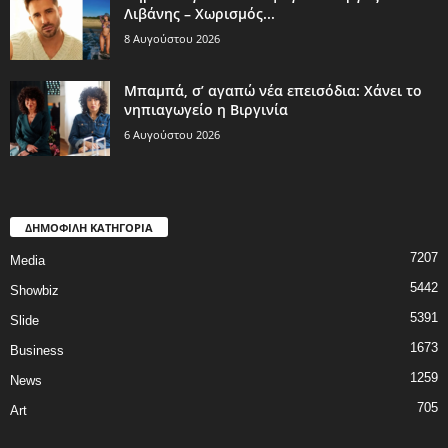
Λιβάνης – Χωρισμός...
8 Αυγούστου 2026
Μπαμπά, σ’ αγαπώ νέα επεισόδια: Χάνει το
νηπιαγωγείο η Βιργινία
6 Αυγούστου 2026
ΔΗΜΟΦΙΛΗ ΚΑΤΗΓΟΡΙΑ
7207
Media
5442
Showbiz
5391
Slide
1673
Business
1259
News
705
Art