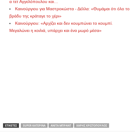
α τετ Αγγελόπουλου και…
Καινούργιου για Μαστροκώστα - Δέλλα: «Θυμάμαι ότι όλο το
βράδυ της κράταγε το χέρι»
Καινούργιου: «Αρχίζει και δεν κουμπώνει το κουμπί.
Μεγαλώνει η κοιλιά, υπάρχει και ένα μωρό μέσα»
ΕΤΙΚΕΤΕΣ
SUPER ΚΑΤΕΡΊΝΑ
ΑΝΊΤΑ ΜΠΡΆΝΤ
ΧΆΡΗΣ ΧΡΙΣΤΌΠΟΥΛΟΣ