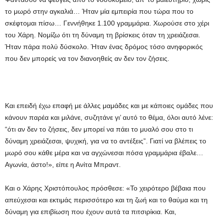
το μωρό στην αγκαλιά… Ήταν μία εμπειρία που τώρα που το
σκέφτομαι πίσω… Γεννήθηκε 1.100 γραμμάρια. Χωρούσε στο χέρι
του Χάρη. Νομίζω ότι τη δύναμη τη βρίσκεις όταν τη χρειάζεσαι.
Ήταν πάρα πολύ δύσκολο. Ήταν ένας δρόμος τόσο ανηφορικός
που δεν μπορείς να τον διανοηθείς αν δεν τον ζήσεις.
Και επειδή έχω επαφή με άλλες μαμάδες και με κάποιες ομάδες που
κάνουν παρέα και μιλάνε, συζητάνε γι’ αυτό το θέμα, όλοι αυτό λένε:
“ότι αν δεν το ζήσεις, δεν μπορεί να πάει το μυαλό σου στο τι
δύναμη χρειάζεσαι, ψυχική, για να το αντέξεις”. Γιατί να βλέπεις το
μωρό σου κάθε μέρα και να αγχώνεσαι πόσα γραμμάρια έβαλε…
Αγωνία, άστο!», είπε η Ανίτα Μπραντ.
Και ο Χάρης Χριστόπουλος πρόσθεσε: «Το χειρότερο βέβαια που
απεύχεσαι και εκτιμάς περισσότερο και τη ζωή και το θαύμα και τη
δύναμη για επιβίωση που έχουν αυτά τα πιτσιρίκια. Και,