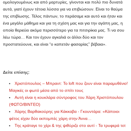
ομολογουμένως και από μαρτυρίες, γίνονται και πολύ πιο δυνατά
αυτά, γιατί έχουν τέτοια λύσσα για να επιβιώσουν. Είναι το θαύμα
της επιβίωσης. Τέλος πάντων, το περάσαμε και αυτό και ήταν και
ένα μεγάλο μάθημα και για τη σχέση μας και για την αγάπη μας, η
οποία θεριεύει ακόμα περισσότερο για τα πιτσιρίκια μας. Τι να σου
λέω τώρα… Και τον έχουν αγκαλιά οι άλλοι δύο και τον
προστατεύουνε, και είναι “ο καπετάν φασαρίας” βέβαια».
Δείτε επίσης:
Χριστόπουλος – Μπραντ: Το loft που ζουν είναι παραμυθένιο!
Μαγικές οι φωτό μέσα από το σπίτι τους
Αυτή είναι η κουκλάρα σύντροφος του Χάρη Χριστόπουλου
(ΦΩΤΟ/ΒΙΝΤΕΟ)
Χάρης Βαρθακούρης για Κάκκαβα - Γκουντάρα: «Κάποιοι
φέτος είχαν δύο εκπομπές χάρη στην Άννα…
Της κράταγε το χέρι & της ψιθύριζε στο αυτί - Τα τρυφερά τετ