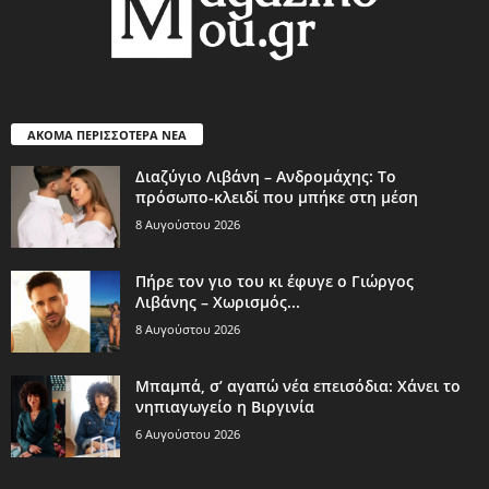
ΑΚΟΜΑ ΠΕΡΙΣΣΟΤΕΡΑ ΝΕΑ
Διαζύγιο Λιβάνη – Ανδρομάχης: Το
πρόσωπο-κλειδί που μπήκε στη μέση
8 Αυγούστου 2026
Πήρε τον γιο του κι έφυγε ο Γιώργος
Λιβάνης – Χωρισμός...
8 Αυγούστου 2026
Μπαμπά, σ’ αγαπώ νέα επεισόδια: Χάνει το
νηπιαγωγείο η Βιργινία
6 Αυγούστου 2026