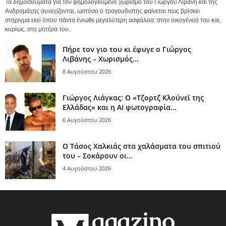
Τα δημοσιεύματα για τον φημολογούμενο χωρισμό του Γιώργου Λιβάνη και της
Ανδρομάχης συνεχίζονται, ωστόσο ο τραγουδιστής φαίνεται πως βρίσκει
στήριγμα εκεί όπου πάντα ένιωθε μεγαλύτερη ασφάλεια: στην οικογένειά του και,
κυρίως, στη μητέρα του.
Πήρε τον γιο του κι έφυγε ο Γιώργος
Λιβάνης – Χωρισμός...
8 Αυγούστου 2026
Γιώργος Λιάγκας: Ο «Τζορτζ Κλούνεϊ της
Ελλάδας» και η AI φωτογραφία...
6 Αυγούστου 2026
Ο Τάσος Χαλκιάς στα χαλάσματα του σπιτιού
του – Σοκάρουν οι...
4 Αυγούστου 2026