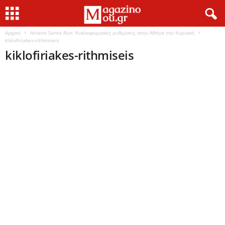
Αρχική
Athens Santa Run: Κυκλοφοριακές ρυθμίσεις στην Αθήνα την Κυριακή
kiklofiriakes-rithmiseis
kiklofiriakes-rithmiseis