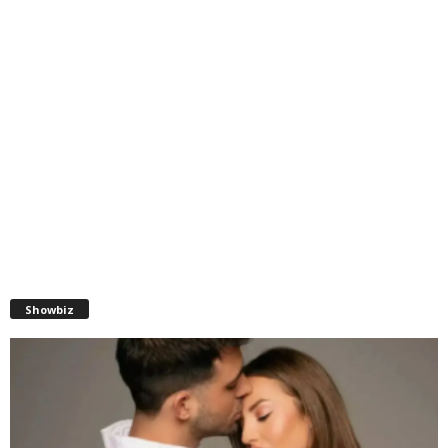
Showbiz