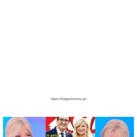
https://magazinomou.gr/