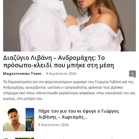
Διαζύγιο Λιβάνη – Ανδρομάχης: Το
πρόσωπο-κλειδί που μπήκε στη μέση
Magazinomou Team
-
8 Αυγούστου 2026
0
Τα δημοσιεύματα για τον φημολογούμενο χωρισμό του Γιώργου Λιβάνη και της
Ανδρομάχης συνεχίζονται, ωστόσο ο τραγουδιστής φαίνεται πως βρίσκει
στήριγμα εκεί όπου πάντα ένιωθε μεγαλύτερη ασφάλεια: στην οικογένειά του και,
κυρίως, στη μητέρα του.
Πήρε τον γιο του κι έφυγε ο Γιώργος
Λιβάνης – Χωρισμός...
8 Αυγούστου 2026