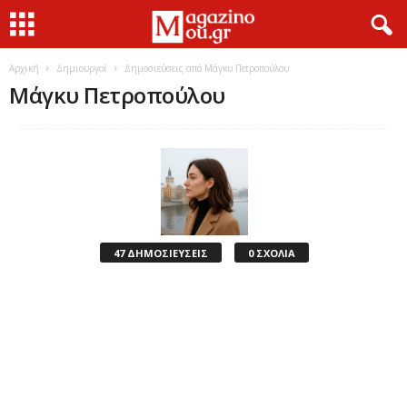
Αρχική
Δημιουργοί
Δημοσιεύσεις από Μάγκυ Πετροπούλου
Μάγκυ Πετροπούλου
47 ΔΗΜΟΣΙΕΥΣΕΙΣ
0 ΣΧΟΛΙΑ