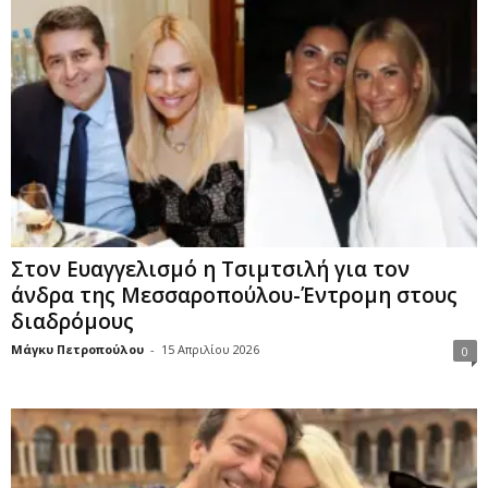
Στον Ευαγγελισμό η Τσιμτσιλή για τον
άνδρα της Μεσσαροπούλου-Έντρομη στους
διαδρόμους
Μάγκυ Πετροπούλου
-
15 Απριλίου 2026
0