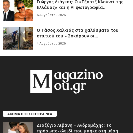
Γιώργος Λιάγκας: Ο «Τζορτζ Κλούνεϊ της
Ελλάδας» και η AI φωτογραφία...
6 Αυγούστου 2026
Ο Τάσος Χαλκιάς στα χαλάσματα του
σπιτιού του – Σοκάρουν οι...
4 Αυγούστου 2026
ΑΚΟΜΑ ΠΕΡΙΣΣΟΤΕΡΑ ΝΕΑ
Διαζύγιο Λιβάνη – Ανδρομάχης: Το
πρόσωπο-κλειδί που μπήκε στη μέση