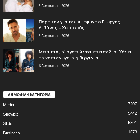
8 Αυγούστου 2026
Πήρε τον γιο του κι έφυγε ο Γιώργος
Λιβάνης – Χωρισμός...
8 Αυγούστου 2026
Μπαμπά, σ’ αγαπώ νέα επεισόδια: Χάνει
το νηπιαγωγείο η Βιργινία
6 Αυγούστου 2026
ΔΗΜΟΦΙΛΗ ΚΑΤΗΓΟΡΙΑ
7207
Media
5442
Showbiz
5391
Slide
1673
Business