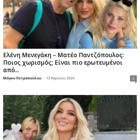
Ελένη Μενεγάκη – Ματέο Παντζόπουλος:
Ποιος χωρισμός; Είναι πιο ερωτευμένοι
από...
Μάγκυ Πετροπούλου
-
13 Απριλίου 2026
0