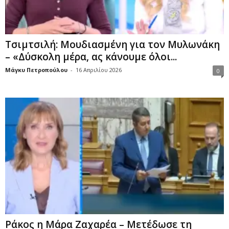
Τσιμτσιλή: Μουδιασμένη για τον Μυλωνάκη
– «Δύσκολη μέρα, ας κάνουμε όλοι...
Μάγκυ Πετροπούλου
-
16 Απριλίου 2026
0
Ράκος η Μάρα Ζαχαρέα – Μετέδωσε τη