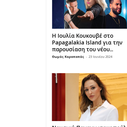
u
Η Ιουλία Κουκουβέ στο
Papagalakia Island για την
παρουσίαση του νέου...
Θωμάς Καραπαπάς
-
23 Ιουνίου 2024