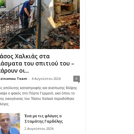
άσος Χαλκιάς στα
άσματα του σπιτιού του –
άρουν οι...
zinomou Team
-
4 Αυγούστου 2026
0
ες απόλυτης καταστροφής και ανείπωτης θλίψης
ραψε ο φακός στο Πόρτο Γερμενό, εκεί όπου το
 της οικογένειας του Τάσου Χαλκιά παραδόθηκε
λόγες.
Ένα με τις φλόγες ο
Σταμάτης Γαρδέλης
2 Αυγούστου 2026