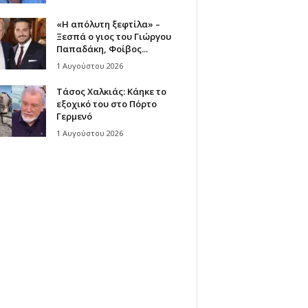
«Η απόλυτη ξεφτίλα» –
Ξεσπά ο γιος του Γιώργου
Παπαδάκη, Φοίβος...
1 Αυγούστου 2026
Τάσος Χαλκιάς: Κάηκε το
εξοχικό του στο Πόρτο
Γερμενό
1 Αυγούστου 2026