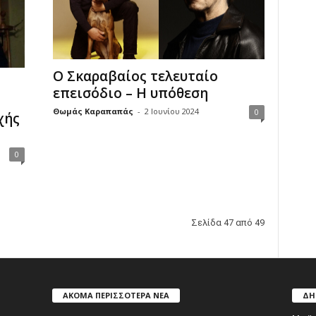
Ο Σκαραβαίος τελευταίο
επεισόδιο – Η υπόθεση
Θωμάς Καραπαπάς
-
2 Ιουνίου 2024
0
χής
0
Σελίδα 47 από 49
ΑΚΟΜΑ ΠΕΡΙΣΣΟΤΕΡΑ ΝΕΑ
ΔΗ