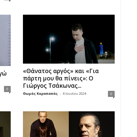
«Θάνατος αργός» και «Για
Εγώ
πάρτη μου θα πίνεις»: Ο
Γιώργος Τσάκωνας...
0
Θωμάς Καραπαπάς
-
4 Ιουνίου 2024
0