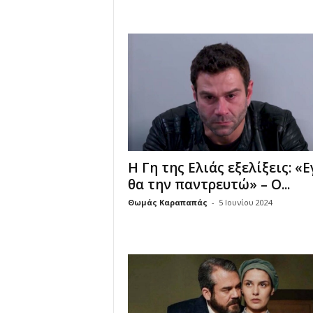
Η Γη της Ελιάς εξελίξεις: «
θα την παντρευτώ» – Ο...
Θωμάς Καραπαπάς
-
5 Ιουνίου 2024