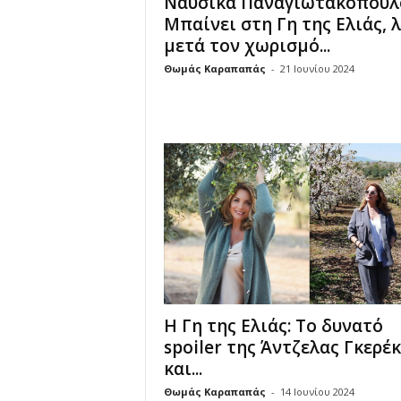
Ναυσικά Παναγιωτακοπούλ
Μπαίνει στη Γη της Ελιάς, λ
μετά τον χωρισμό...
Θωμάς Καραπαπάς
-
21 Ιουνίου 2024
Η Γη της Ελιάς: Το δυνατό
spoiler της Άντζελας Γκερέ
και...
Θωμάς Καραπαπάς
-
14 Ιουνίου 2024