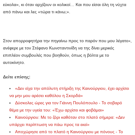
εύκολα», κι όταν αρχίζουν οι κολικοί… Και που είσαι όλη τη νύχτα
από πάνω και λες «τώρα τι κάνω;».
Στον απορροφητήρα την πηγαίνω προς το παρόν που μου λέγατε»,
ανέφερε με τον Στέφανο Κωνσταντινίδη να της δίνει μερικές
επιπλέον συμβουλές που βοηθούν, όπως η βόλτα με το
αυτοκίνητο.
Δείτε επίσης:
«Δεν είχα την απόλυτη στήριξη της Καινούργιου, έχει αρχίσει
να μην μου αρέσει καθόλου η Σκορδά»
Δύσκολες ώρες για τον Γιάννη Πουλόπουλο - Το σοβαρό
θέμα με την υγεία του: «Έχω αρχίσει και φοβάμαι»
Καινούργιου: Με το ζόρι καθόταν στο πλατό σήμερα: «Δεν
υπάρχει περίπτωση να πάω προς τα εκεί»
Αποχώρησε από το πλατό η Καινούργιου με πόνους - Το