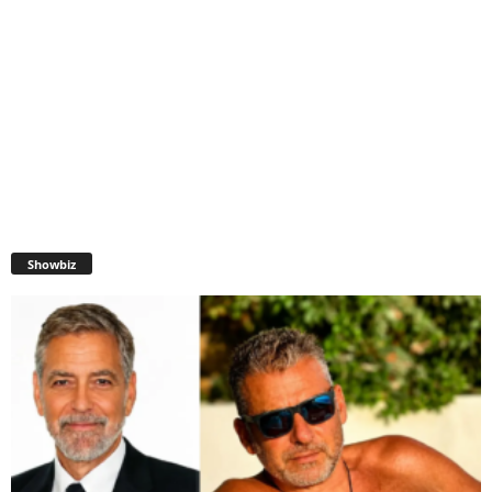
Showbiz