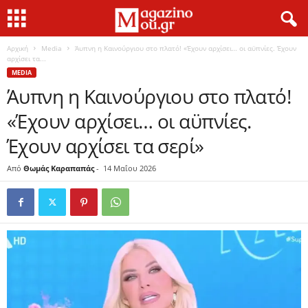
Αρχική
Media
Άυπνη η Καινούργιου στο πλατό! «Έχουν αρχίσει… οι αϋπνίες. Έχουν
αρχίσει τα...
MEDIA
Άυπνη η Καινούργιου στο πλατό!
«Έχουν αρχίσει… οι αϋπνίες.
Έχουν αρχίσει τα σερί»
Από
Θωμάς Καραπαπάς
-
14 Μαΐου 2026