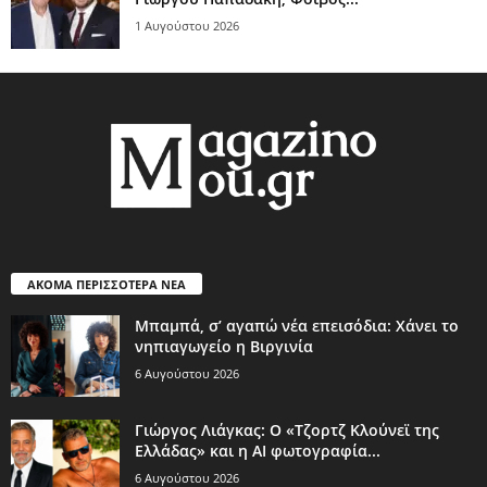
1 Αυγούστου 2026
ΑΚΟΜΑ ΠΕΡΙΣΣΟΤΕΡΑ ΝΕΑ
Μπαμπά, σ’ αγαπώ νέα επεισόδια: Χάνει το
νηπιαγωγείο η Βιργινία
6 Αυγούστου 2026
Γιώργος Λιάγκας: Ο «Τζορτζ Κλούνεϊ της
Ελλάδας» και η AI φωτογραφία...
6 Αυγούστου 2026