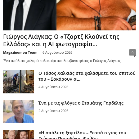
Γιώργος Λιάγκας: Ο «Τζορτζ Κλούνεϊ της
Ελλάδας» και η AI φωτογραφία...
Magazinomou Team
-
6 Αυγούστου 2026
0
Ένα απόλυτα χαλαρό καλοκαίρι απολαμβάνει φέτος ο Γιώργος Λιάγκας.
Ο Τάσος Χαλκιάς στα χαλάσματα του σπιτιού
του – Σοκάρουν οι...
4 Αυγούστου 2026
Ένα με τις φλόγες ο Σταμάτης Γαρδέλης
2 Αυγούστου 2026
«Η απόλυτη ξεφτίλα» – Ξεσπά ο γιος του
Γιώργου Παπαδάκη, Φοίβος...