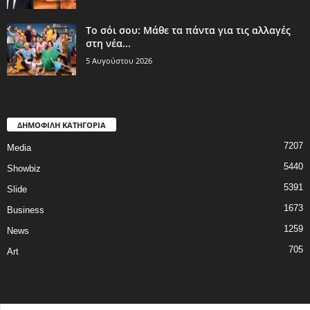
Το σόι σου: Μάθε τα πάντα για τις αλλαγές
στη νέα...
5 Αυγούστου 2026
ΔΗΜΟΦΙΛΗ ΚΑΤΗΓΟΡΙΑ
7207
Media
5440
Showbiz
5391
Slide
1673
Business
1259
News
705
Art