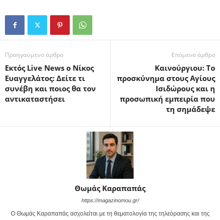
Προηγούμενο άρθρο
Επόμενο άρθρο
Εκτός Live News ο Νίκος
Καινούργιου: Το
Ευαγγελάτος: Δείτε τι
προσκύνημα στους Αγίους
συνέβη και ποιος θα τον
Ισιδώρους και η
αντικαταστήσει
προσωπική εμπειρία που
τη σημάδεψε
Θωμάς Καραπαπάς
https://magazinomou.gr/
Ο Θωμάς Καραπαπάς ασχολείται με τη θεματολογία της τηλεόρασης και της