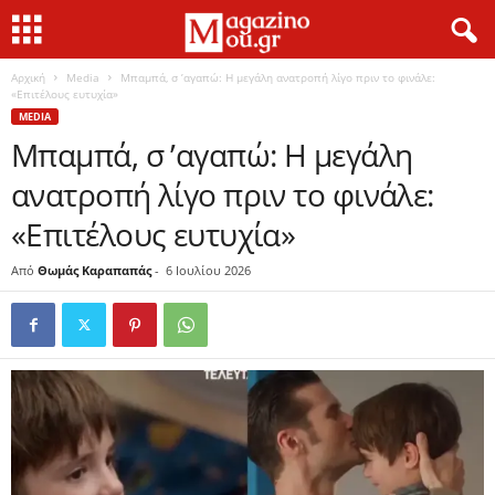
Αρχική
Media
Μπαμπά, σ ’αγαπώ: Η μεγάλη ανατροπή λίγο πριν το φινάλε:
«Επιτέλους ευτυχία»
MEDIA
Μπαμπά, σ ’αγαπώ: Η μεγάλη
ανατροπή λίγο πριν το φινάλε:
«Επιτέλους ευτυχία»
Από
Θωμάς Καραπαπάς
-
6 Ιουλίου 2026