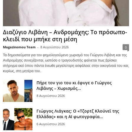
Διαζύγιο Λιβάνη – Ανδρομάχης: Το πρόσωπο-
κλειδί που μπήκε στη μέση
Magazinomou Team
-
8 Αυγούστου 2026
0
Τα δημοσιεύματα για τον φημολογούμενο χωρισμό του Γιώργου Λιβάνη και της
Ανδρομάχης συνεχίζονται, ωστόσο ο τραγουδιστής φαίνεται πως βρίσκει
στήριγμα εκεί όπου πάντα ένιωθε μεγαλύτερη ασφάλεια: στην οικογένειά του και,
κυρίως, στη μητέρα του.
Πήρε τον γιο του κι έφυγε ο Γιώργος
Λιβάνης – Χωρισμός...
8 Αυγούστου 2026
Γιώργος Λιάγκας: Ο «Τζορτζ Κλούνεϊ της
Ελλάδας» και η AI φωτογραφία...
6 Αυγούστου 2026