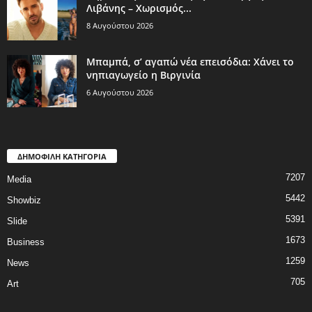
Λιβάνης – Χωρισμός...
8 Αυγούστου 2026
Μπαμπά, σ’ αγαπώ νέα επεισόδια: Χάνει το
νηπιαγωγείο η Βιργινία
6 Αυγούστου 2026
ΔΗΜΟΦΙΛΗ ΚΑΤΗΓΟΡΙΑ
7207
Media
5442
Showbiz
5391
Slide
1673
Business
1259
News
705
Art