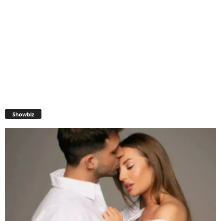
Showbiz