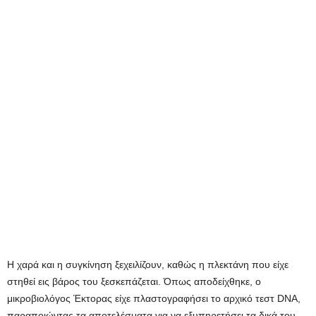
Η χαρά και η συγκίνηση ξεχειλίζουν, καθώς η πλεκτάνη που είχε
στηθεί εις βάρος του ξεσκεπάζεται. Όπως αποδείχθηκε, ο
μικροβιολόγος Έκτορας είχε πλαστογραφήσει το αρχικό τεστ DNA,
παραποιώντας τα αποτελέσματα για να εξυπηρετήσει τα δικά του