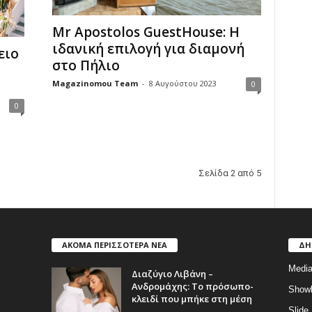
Mr Apostolos GuestHouse: Η
ιδανική επιλογή για διαμονή
ειο
στο Πήλιο
Magazinomou Team
-
8 Αυγούστου 2023
0
0
Σελίδα 2 από 5
ΑΚΟΜΑ ΠΕΡΙΣΣΟΤΕΡΑ ΝΕΑ
ΔΗ
Medi
Διαζύγιο Λιβάνη –
Ανδρομάχης: Το πρόσωπο-
Show
κλειδί που μπήκε στη μέση
Slide