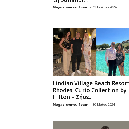
Magazinomou Team
-
12 Ιουλίου 2024
Lindian Village Beach Resor
Rhodes, Curio Collection by
Hilton – Ζήσε...
Magazinomou Team
-
30 Μαΐου 2024