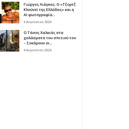
Γιώργος Λιάγκας: Ο «Τζορτζ
Κλούνεϊ της Ελλάδας» και η
AI φωτογραφία...
6 Αυγούστου 2026
Ο Τάσος Χαλκιάς στα
χαλάσματα του σπιτιού του
– Σοκάρουν οι...
4 Αυγούστου 2026