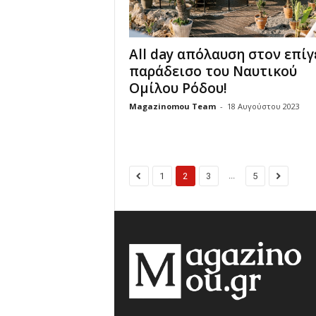
All day απόλαυση στον επίγ
παράδεισο του Ναυτικού
Ομίλου Ρόδου!
Magazinomou Team
-
18 Αυγούστου 2023
...
1
2
3
5