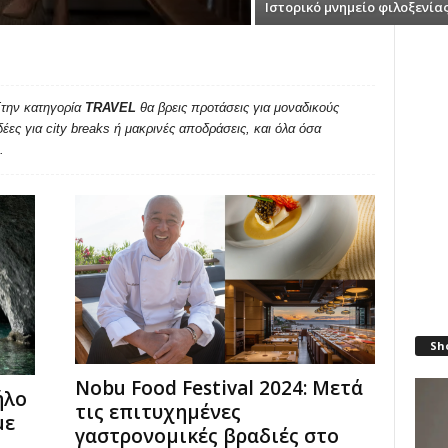
Ιστορικό μνημείο φιλοξενία
Στην κατηγορία
TRAVEL
θα βρεις προτάσεις για μοναδικούς
δέες για city breaks ή μακρινές αποδράσεις, και όλα όσα
.
Sh
Nobu Food Festival 2024: Μετά
ήλο
τις επιτυχημένες
με
γαστρονομικές βραδιές στο