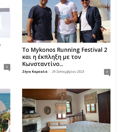
e
Το Mykonos Running Festival 2
και η έκπληξη με τον
Κωνσταντίνο...
0
Ζήνα Καρκαλά
-
29 Σεπτεμβρίου 2023
0