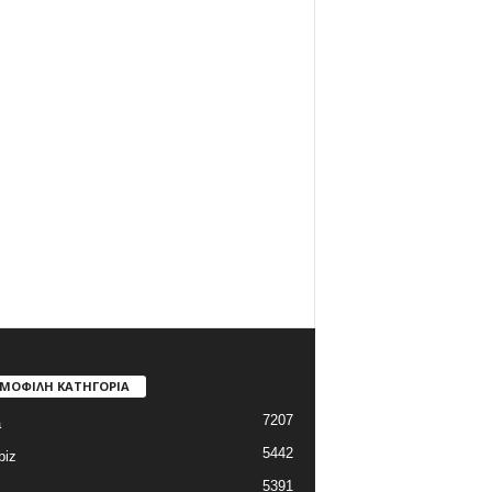
ΜΟΦΙΛΗ ΚΑΤΗΓΟΡΙΑ
7207
a
5442
biz
5391