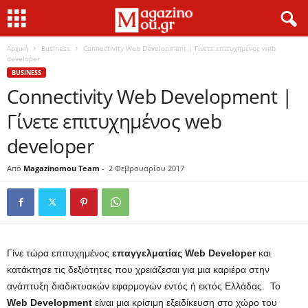
Αρχική
Business
Connectivity Web Development | Γίνετε επιτυχημένος web
developer
BUSINESS
Connectivity Web Development |
Γίνετε επιτυχημένος web
developer
Από
Magazinomou Team
-
2 Φεβρουαρίου 2017
Γίνε τώρα επιτυχημένος
επαγγελματίας Web Developer
και
κατάκτησε τις δεξιότητες που χρειάζεσαι για μια καριέρα στην
ανάπτυξη διαδικτυακών εφαρμογών εντός ή εκτός Ελλάδας. To
Web Development
είναι μια κρίσιμη εξειδίκευση στο χώρο του