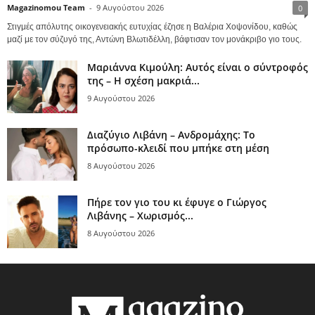
Magazinomou Team
-
9 Αυγούστου 2026
0
Στιγμές απόλυτης οικογενειακής ευτυχίας έζησε η Βαλέρια Χοψονίδου, καθώς
μαζί με τον σύζυγό της, Αντώνη Βλωτιδέλλη, βάφτισαν τον μονάκριβο γιο τους.
Μαριάννα Κιμούλη: Αυτός είναι ο σύντροφός
της – Η σχέση μακριά...
9 Αυγούστου 2026
Διαζύγιο Λιβάνη – Ανδρομάχης: Το
πρόσωπο-κλειδί που μπήκε στη μέση
8 Αυγούστου 2026
Πήρε τον γιο του κι έφυγε ο Γιώργος
Λιβάνης – Χωρισμός...
8 Αυγούστου 2026