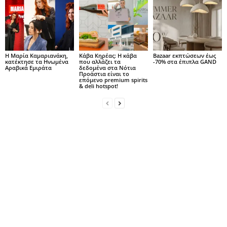
Η Μαρία Καμαριανάκη,
Κάβα Κηρέας: Η κάβα
Bazaar εκπτώσεων έως
κατέκτησε τα Ηνωμένα
που αλλάζει τα
-70% στα έπιπλα GAND
Αραβικά Εμιράτα
δεδομένα στα Νότια
Προάστια είναι το
επόμενο premium spirits
& deli hotspot!