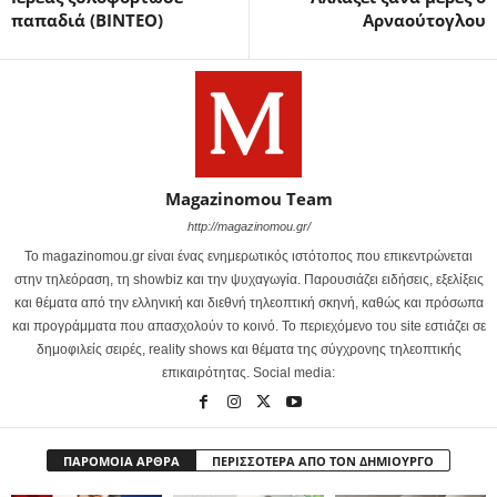
παπαδιά (ΒΙΝΤΕΟ)
Αρναούτογλου
Magazinomou Team
http://magazinomou.gr/
Το magazinomou.gr είναι ένας ενημερωτικός ιστότοπος που επικεντρώνεται
στην τηλεόραση, τη showbiz και την ψυχαγωγία. Παρουσιάζει ειδήσεις, εξελίξεις
και θέματα από την ελληνική και διεθνή τηλεοπτική σκηνή, καθώς και πρόσωπα
και προγράμματα που απασχολούν το κοινό. Το περιεχόμενο του site εστιάζει σε
δημοφιλείς σειρές, reality shows και θέματα της σύγχρονης τηλεοπτικής
επικαιρότητας. Social media:
ΠΑΡΟΜΟΙΑ ΑΡΘΡΑ
ΠΕΡΙΣΣΟΤΕΡΑ ΑΠΟ ΤΟΝ ΔΗΜΙΟΥΡΓΟ