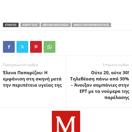
ΕΤΙΚΕΤΕΣ
HAPPY DAY
ΜΕΛΊΝΑ ΝΙΚΟΛΑΪ́ΔΗ
ΝΊΚΟΣ ΟΙΚΟΝΟΜΌΠΟΥΛΟΣ
Προηγούμενο άρθρο
Επόμενο άρθρο
Έλενα Παπαρίζου: Η
Ούτε 20, ούτε 30!
εμφάνιση στη σκηνή μετά
Τηλεθέαση πάνω από 30%
την περιπέτεια υγείας της
– Άνοιξαν σαμπάνιες στην
ΕΡΤ με τα νούμερα της
παρέλασης