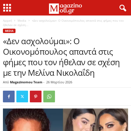
Αρχική
Media
«Δεν ασχολούμαι»: Ο Οικονομόπουλος απαντά στις φήμες που τον
ήθελαν σε σχέση...
MEDIA
«Δεν ασχολούμαι»: Ο
Οικονομόπουλος απαντά στις
φήμες που τον ήθελαν σε σχέση
με την Μελίνα Νικολαΐδη
Από
Magazinomou Team
-
26 Μαρτίου 2026