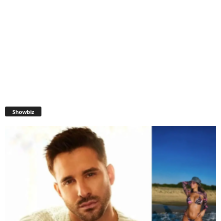
Showbiz