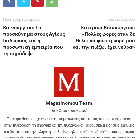
Προηγούμενο άρθρο
Επόμενο άρθρο
Καινούργιου: Το
Κατερίνα Καινούργιου:
προσκύνημα στους Αγίους
«Πολλές φορές όταν δε
Ισιδώρους και η
θέλει να φάει η κόρη μου
προσωπική εμπειρία που
και την πιέζω, έχει νεύρα»
τη σημάδεψε
Magazinomou Team
http://magazinomou.gr/
Το magazinomou.gr είναι ένας ενημερωτικός ιστότοπος που επικεντρώνεται
στην τηλεόραση, τη showbiz και την ψυχαγωγία. Παρουσιάζει ειδήσεις, εξελίξεις
και θέματα από την ελληνική και διεθνή τηλεοπτική σκηνή, καθώς και πρόσωπα