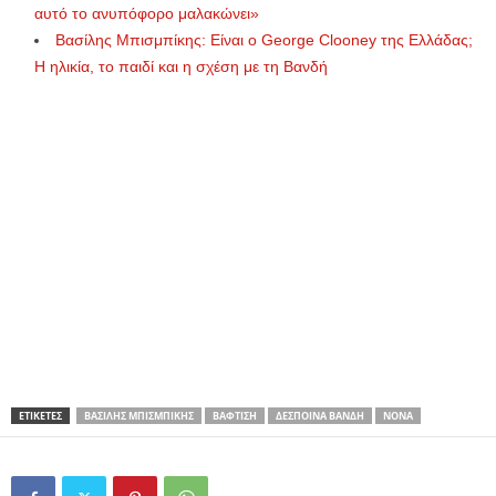
αυτό το ανυπόφορο μαλακώνει»
Βασίλης Μπισμπίκης: Είναι ο George Clooney της Ελλάδας;
Η ηλικία, το παιδί και η σχέση με τη Βανδή
ΕΤΙΚΕΤΕΣ
ΒΑΣΊΛΗΣ ΜΠΙΣΜΠΊΚΗΣ
ΒΆΦΤΙΣΗ
ΔΈΣΠΟΙΝΑ ΒΑΝΔΉ
ΝΟΝΆ