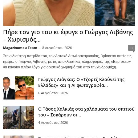
Πήρε τον γιο του κι έφυγε ο Γιώργος Λιβάνης
– Χωρισμός...
Magazinomou Team
-
8 Αυγούστου 2026
0
Στην ιδιαίτερη πατρίδα του, τον Αστακό Αιτωλοακαρνανίας, βρίσκεται αυτές τις
ημέρες ο Γιώργος Λιβάνης, με τις αποκλειστικές πληροφορίες της «Espresso»
να κάνουν πλέον λόγο για οριστικό χωρισμό του από την Ανδρομάχη.
Γιώργος Λιάγκας: Ο «Τζορτζ Κλούνεϊ της
Ελλάδας» και η AI φωτογραφία...
6 Αυγούστου 2026
Ο Τάσος Χαλκιάς στα χαλάσματα του σπιτιού
του – Σοκάρουν οι...
4 Αυγούστου 2026