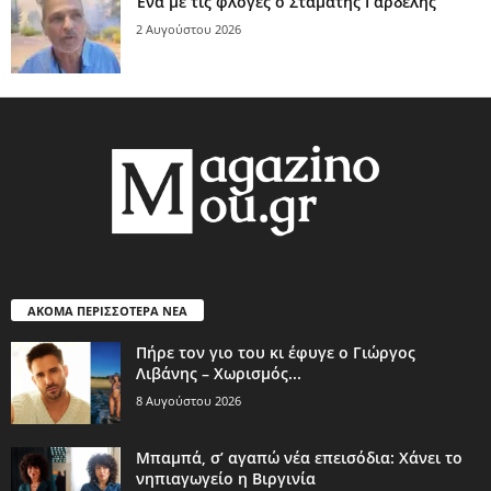
Ένα με τις φλόγες ο Σταμάτης Γαρδέλης
2 Αυγούστου 2026
ΑΚΟΜΑ ΠΕΡΙΣΣΟΤΕΡΑ ΝΕΑ
Πήρε τον γιο του κι έφυγε ο Γιώργος
Λιβάνης – Χωρισμός...
8 Αυγούστου 2026
Μπαμπά, σ’ αγαπώ νέα επεισόδια: Χάνει το
νηπιαγωγείο η Βιργινία