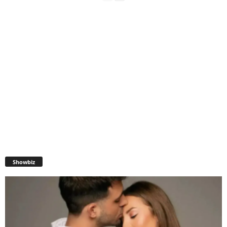
Showbiz