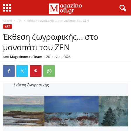
Αρχική
Art
Έκθεση ζωγραφικής… στο μονοπάτι του ΖΕΝ
ART
Έκθεση ζωγραφικής… στο
μονοπάτι του ΖΕΝ
Από
Magazinomou Team
-
26 Ιουνίου 2026