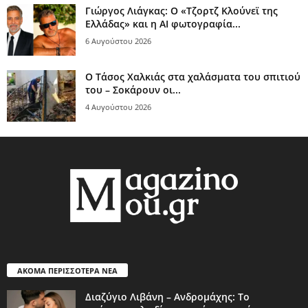
Γιώργος Λιάγκας: Ο «Τζορτζ Κλούνεϊ της
Ελλάδας» και η AI φωτογραφία...
6 Αυγούστου 2026
Ο Τάσος Χαλκιάς στα χαλάσματα του σπιτιού
του – Σοκάρουν οι...
4 Αυγούστου 2026
ΑΚΟΜΑ ΠΕΡΙΣΣΟΤΕΡΑ ΝΕΑ
Διαζύγιο Λιβάνη – Ανδρομάχης: Το