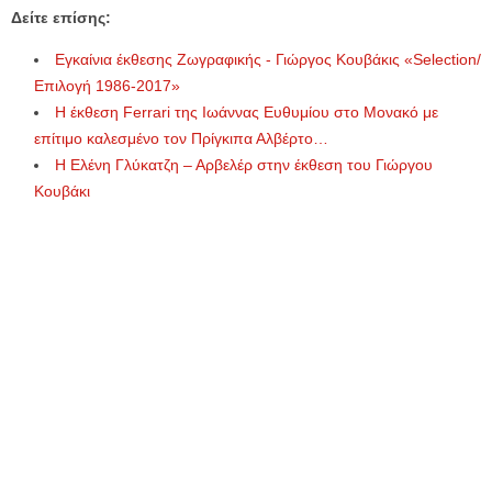
Δείτε επίσης:
Εγκαίνια έκθεσης Ζωγραφικής - Γιώργος Κουβάκις «Selection/
Επιλογή 1986-2017»
Η έκθεση Ferrari της Ιωάννας Ευθυμίου στο Μονακό με
επίτιμο καλεσμένο τον Πρίγκιπα Αλβέρτο…
Η Ελένη Γλύκατζη – Αρβελέρ στην έκθεση του Γιώργου
Κουβάκι