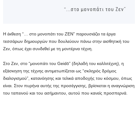
Η έκθεση “… στο μονοπάτι του ΖΕΝ” παρουσιάζει τα έργα
τεσσάρων δημιουργών που δουλεύουν πάνω στην αισθητική του
Ζεν, όπως έχει συνδεθεί με τη μοντέρνα τέχνη.
Στο Ζεν, στο “μονοπάτι του Geidō” (δηλαδή του καλλιτέχνη), η
εξάσκηση της τέχνης αντιμετωπίζεται ως “σκληρός δρόμος
διαλογισμού”, κατανόησης και τελικά αποδοχής του κόσμου, όπως
είναι. Στον πυρήνα αυτής της προσέγγισης, βρίσκεται η αναγνώριση
του ταπεινού και του ασήμαντου, αυτού που κανείς προσπερνά.