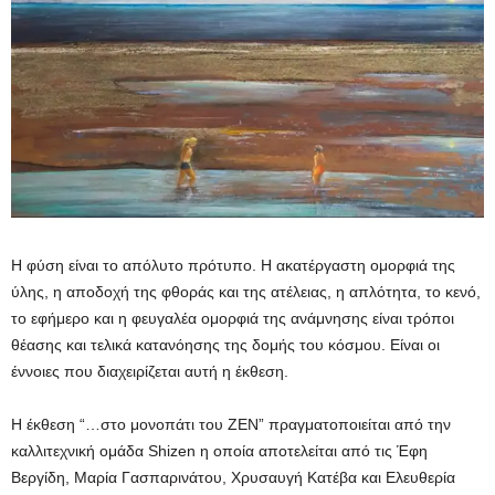
Η φύση είναι το απόλυτο πρότυπο. Η ακατέργαστη ομορφιά της
ύλης, η αποδοχή της φθοράς και της ατέλειας, η απλότητα, το κενό,
το εφήμερο και η φευγαλέα ομορφιά της ανάμνησης είναι τρόποι
θέασης και τελικά κατανόησης της δομής του κόσμου. Είναι οι
έννοιες που διαχειρίζεται αυτή η έκθεση.
Η έκθεση “…στο μονοπάτι του ΖΕΝ” πραγματοποιείται από την
καλλιτεχνική ομάδα Shizen η οποία αποτελείται από τις Έφη
Βεργίδη, Μαρία Γασπαρινάτου, Χρυσαυγή Κατέβα και Ελευθερία