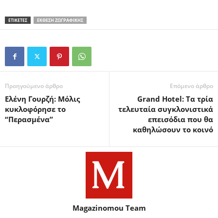
ΕΤΙΚΕΤΕΣ
ΈΚΘΕΣΗ ΖΩΓΡΑΦΙΚΉΣ
Προηγούμενο άρθρο
Επόμενο άρθρο
Ελένη Γουρζή: Μόλις
Grand Hotel: Τα τρία
κυκλοφόρησε το
τελευταία συγκλονιστικά
“Περασμένα”
επεισόδια που θα
καθηλώσουν το κοινό
Magazinomou Team