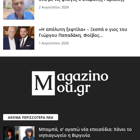
2 Αυγούστου 2026
«Η απόλυτη ξεφτίλα» – Ξεσπά ο γιος του
Γιώργου Παπαδάκη, Φοίβος...
1 Αυγούστου 2026
ΑΚΟΜΑ ΠΕΡΙΣΣΟΤΕΡΑ ΝΕΑ
Μπαμπά, σ’ αγαπώ νέα επεισόδια: Χάνει το
νηπιαγωγείο η Βιργινία