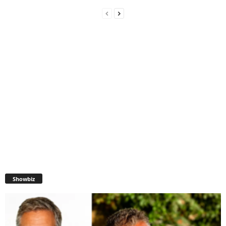
Showbiz