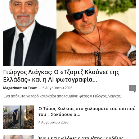
Γιώργος Λιάγκας: Ο «Τζορτζ Κλούνεϊ της
Ελλάδας» και η AI φωτογραφία...
Magazinomou Team
-
6 Αυγούστου 2026
0
Ένα απόλυτα χαλαρό καλοκαίρι απολαμβάνει φέτος ο Γιώργος Λιάγκας.
Ο Τάσος Χαλκιάς στα χαλάσματα του σπιτιού
του – Σοκάρουν οι...
4 Αυγούστου 2026
Ένα με τις φλόγες ο Σταμάτης Γαρδέλης