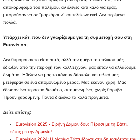
αποκορύφωμα του πολέμου, αν έλεγες κάτι καλό για εμάς,
μπορούσαν να σε “μαρκάρουν” και τελείωνε εκεί. Δεν περίμενα
πολλά.
Υπάρχει κάτι που δεν γνωρίζουμε για τη συμμετοχή σου στη
Eurovision;
Δεν θυμάμαι αν το είπα αυτό, αλλά την ημέρα του τελικού μάς
έδιωξαν από την περιοχή των καλλιτεχνών, μας είπαν να αλλάξουμε
δωμάτιο. Ήθελαν να μας το κάνουν δύσκολο και τελικά μας
μετέφεραν σε ένα απομονωμένο μέρος. Μας έκαναν χάρη. Μας
έδωσαν ένα τεράστιο δωμάτιο, απομονωμένο, χωρίς θόρυβο.
Ήμουν χαρούμενη. Πάντα διαλέγω τα καλά πράγματα.
Δείτε επίσης:
Eurovision 2025 - Ειρήνη Δαμιανίδου: Πέρυσι με τη Σάττι,
φέτος με την Αρμενία!
Eurovision 2024: Η Μαρίνα Σάττι έδωσε στη δημοσιότητα την