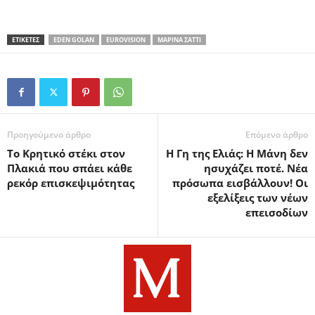
ΕΤΙΚΕΤΕΣ
EDEN GOLAN
EUROVISION
ΜΑΡΊΝΑ ΣΆΤΤΙ
Προηγούμενο άρθρο
Επόμενο άρθρο
Το Κρητικό στέκι στον
Η Γη της Ελιάς: Η Μάνη δεν
Πλακιά που σπάει κάθε
ησυχάζει ποτέ. Νέα
ρεκόρ επισκεψιμότητας
πρόσωπα εισβάλλουν! Οι
εξελίξεις των νέων
επεισοδίων