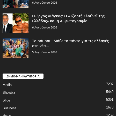
6 Αυγούστου 2026
Γιώργος Λιάγκας: Ο «Τζορτζ Κλούνεϊ της
Ελλάδας» και η AI φωτογραφία...
6 Αυγούστου 2026
Το σόι σου: Μάθε τα πάντα για τις αλλαγές
στη νέα...
5 Αυγούστου 2026
ΔΗΜΟΦΙΛΗ ΚΑΤΗΓΟΡΙΑ
7207
Media
5440
Showbiz
5391
Slide
1673
Business
1259
News