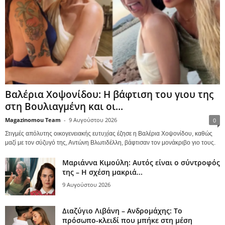
Βαλέρια Χοψονίδου: Η βάφτιση του γιου της
στη Βουλιαγμένη και οι...
Magazinomou Team
-
9 Αυγούστου 2026
0
Στιγμές απόλυτης οικογενειακής ευτυχίας έζησε η Βαλέρια Χοψονίδου, καθώς
μαζί με τον σύζυγό της, Αντώνη Βλωτιδέλλη, βάφτισαν τον μονάκριβο γιο τους.
Μαριάννα Κιμούλη: Αυτός είναι ο σύντροφός
της – Η σχέση μακριά...
9 Αυγούστου 2026
Διαζύγιο Λιβάνη – Ανδρομάχης: Το
πρόσωπο-κλειδί που μπήκε στη μέση