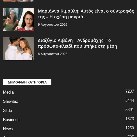
Μαριάννα Κιμούλη: Αυτός είναι ο σύντροφός
της – Η σχέση μακριά...
9 Αυγούστου 2026
Διαζύγιο Λιβάνη – Ανδρομάχης: Το
πρόσωπο-κλειδί που μπήκε στη μέση
8 Αυγούστου 2026
ΔΗΜΟΦΙΛΗ ΚΑΤΗΓΟΡΙΑ
7207
Media
5444
Showbiz
5391
Slide
1673
Business
1259
News