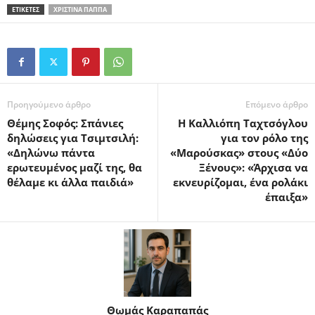
ΕΤΙΚΕΤΕΣ
ΧΡΙΣΤΊΝΑ ΠΑΠΠΆ
Προηγούμενο άρθρο
Επόμενο άρθρο
Θέμης Σοφός: Σπάνιες
Η Καλλιόπη Ταχτσόγλου
δηλώσεις για Τσιμτσιλή:
για τον ρόλο της
«Δηλώνω πάντα
«Μαρούσκας» στους «Δύο
ερωτευμένος μαζί της, θα
Ξένους»: «Άρχισα να
θέλαμε κι άλλα παιδιά»
εκνευρίζομαι, ένα ρολάκι
έπαιξα»
Θωμάς Καραπαπάς