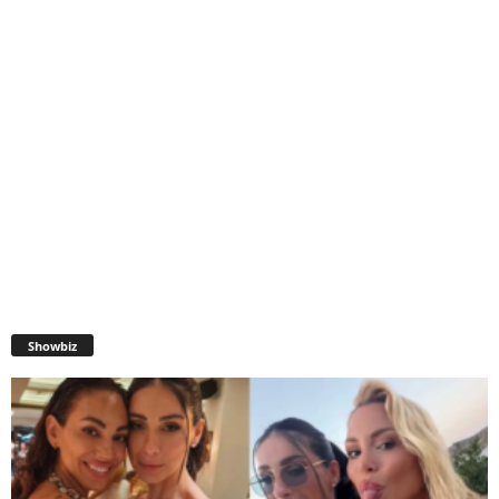
Showbiz