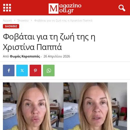
Αρχική
Showbiz
Φοβάται για τη ζωή της η Χριστίνα Παππά
SHOWBIZ
Φοβάται για τη ζωή της η
Χριστίνα Παππά
Από
Θωμάς Καραπαπάς
-
26 Απριλίου 2026