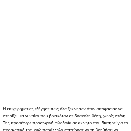
Η επιχειρηματίας εξήγησε πως όλα ξεκίνησαν όταν αποφάσισε να
στηρίξει μια γυναίκα που βρισκόταν σε δύσκολη θέση, χωρίς στέγη.
Της προσέφερε προσωρινή φιλοξενία σε ακίνητο που διατηρεί για το
προσωπικό της, ενώ παράλληλα επιχείρησε να τη βοηθήσει να