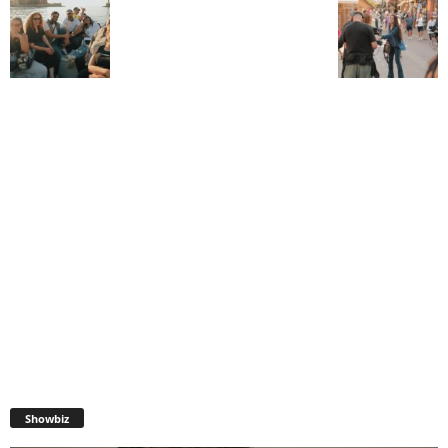
Showbiz