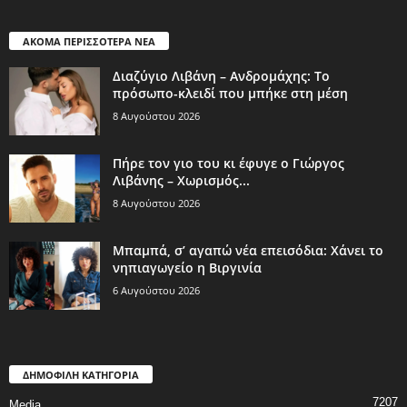
ΑΚΟΜΑ ΠΕΡΙΣΣΟΤΕΡΑ ΝΕΑ
Διαζύγιο Λιβάνη – Ανδρομάχης: Το
πρόσωπο-κλειδί που μπήκε στη μέση
8 Αυγούστου 2026
Πήρε τον γιο του κι έφυγε ο Γιώργος
Λιβάνης – Χωρισμός...
8 Αυγούστου 2026
Μπαμπά, σ’ αγαπώ νέα επεισόδια: Χάνει το
νηπιαγωγείο η Βιργινία
6 Αυγούστου 2026
ΔΗΜΟΦΙΛΗ ΚΑΤΗΓΟΡΙΑ
7207
Media