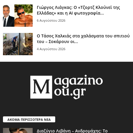
Γιώργος Λιάγκας: Ο «Τζορτζ Κλούνεϊ της
Ελλάδας» και η AI φωτογραφία...
6 Αυγούστου 2026
Ο Τάσος Χαλκιάς στα χαλάσματα του σπιτιού
του – Σοκάρουν οι...
4 Αυγούστου 2026
ΑΚΟΜΑ ΠΕΡΙΣΣΟΤΕΡΑ ΝΕΑ
Διαζύγιο Λιβάνη – Ανδρομάχης: Το