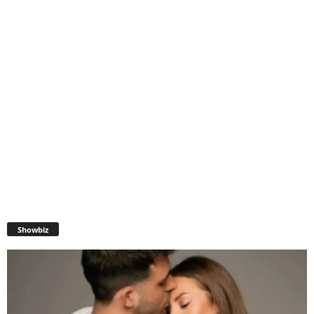
Showbiz