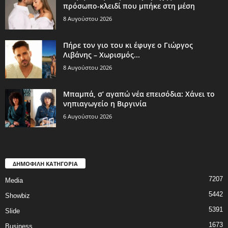
πρόσωπο-κλειδί που μπήκε στη μέση
8 Αυγούστου 2026
Πήρε τον γιο του κι έφυγε ο Γιώργος
Λιβάνης – Χωρισμός...
8 Αυγούστου 2026
Μπαμπά, σ’ αγαπώ νέα επεισόδια: Χάνει το
νηπιαγωγείο η Βιργινία
6 Αυγούστου 2026
ΔΗΜΟΦΙΛΗ ΚΑΤΗΓΟΡΙΑ
7207
Media
5442
Showbiz
5391
Slide
1673
Business