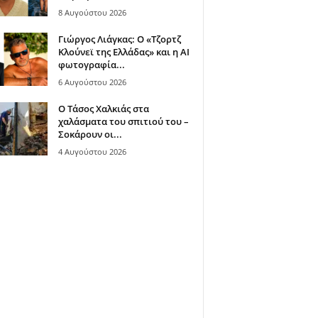
8 Αυγούστου 2026
Γιώργος Λιάγκας: Ο «Τζορτζ
Κλούνεϊ της Ελλάδας» και η AI
φωτογραφία...
6 Αυγούστου 2026
Ο Τάσος Χαλκιάς στα
χαλάσματα του σπιτιού του –
Σοκάρουν οι...
4 Αυγούστου 2026