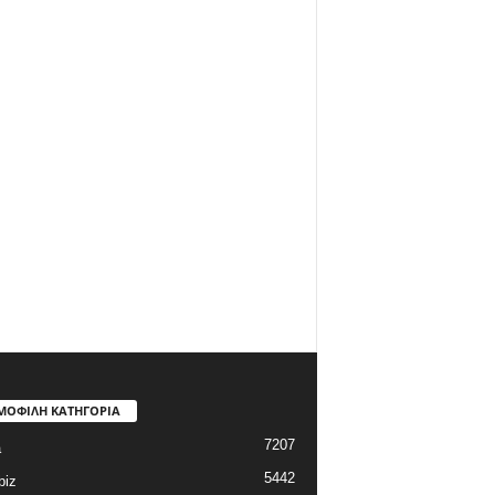
ΜΟΦΙΛΗ ΚΑΤΗΓΟΡΙΑ
7207
a
5442
biz