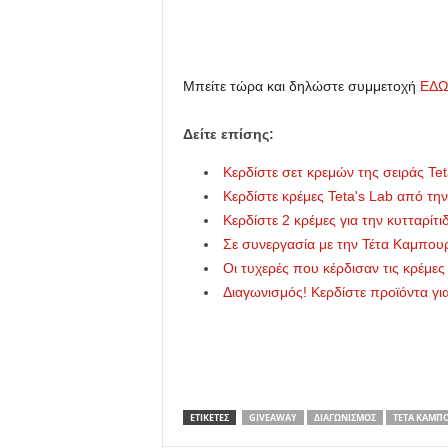
Μπείτε τώρα και δηλώστε συμμετοχή
ΕΔΩ
Δείτε επίσης:
Κερδίστε σετ κρεμών της σειράς Te
Κερδίστε κρέμες Teta's Lab από τη
Κερδίστε 2 κρέμες για την κυτταρίτ
Σε συνεργασία με την Τέτα Καμπου
Οι τυχερές που κέρδισαν τις κρέμες 
Διαγωνισμός! Κερδίστε προϊόντα γι
ΕΤΙΚΕΤΕΣ
GIVEAWAY
ΔΙΑΓΩΝΙΣΜΌΣ
ΤΈΤΑ ΚΑΜΠ