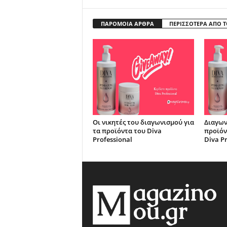
ΠΑΡΟΜΟΙΑ ΑΡΘΡΑ
ΠΕΡΙΣΣΟΤΕΡΑ ΑΠΟ 
Οι νικητές του διαγωνισμού για
Διαγων
τα προϊόντα του Diva
προϊόν
Professional
Diva Pr