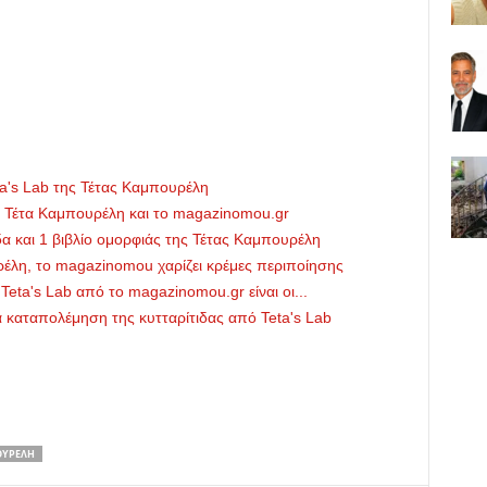
ta's Lab της Τέτας Καμπουρέλη
ν Τέτα Καμπουρέλη και το magazinomou.gr
ιδα και 1 βιβλίο ομορφιάς της Τέτας Καμπουρέλη
ρέλη, το magazinomou χαρίζει κρέμες περιποίησης
Teta's Lab από το magazinomou.gr είναι οι...
α καταπολέμηση της κυτταρίτιδας από Teta's Lab
ΟΥΡΈΛΗ