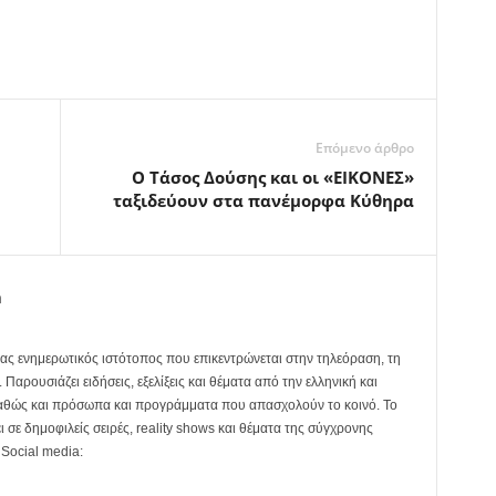
Επόμενο άρθρο
O Tάσος Δούσης και οι «ΕΙΚΟΝΕΣ»
ταξιδεύουν στα πανέμορφα Κύθηρα
m
ας ενημερωτικός ιστότοπος που επικεντρώνεται στην τηλεόραση, τη
Παρουσιάζει ειδήσεις, εξελίξεις και θέματα από την ελληνική και
καθώς και πρόσωπα και προγράμματα που απασχολούν το κοινό. Το
ει σε δημοφιλείς σειρές, reality shows και θέματα της σύγχρονης
 Social media: