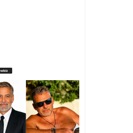
owbiz