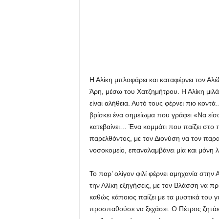
Η Αλίκη μπλοφάρει και καταφέρνει τον Αλέξ
Άρη, μέσω του Χατζημήτρου. Η Αλίκη μιλάε
είναι αλήθεια. Αυτό τους φέρνει πιο κοντά
βρίσκει ένα σημείωμα που γράφει «Nα είσα
κατεβαίνει… Ένα κομμάτι που παίζει στο π
παρελθόντος, με τον Διονύση να τον παρα
νοσοκομείο, επαναλαμβάνει μία και μόνη 
Το παρ’ ολίγον φιλί φέρνει αμηχανία στην 
την Αλίκη εξηγήσεις, με τον Βλάσση να πρ
καθώς κάποιος παίζει με τα μυστικά του γ
προσπαθούσε να ξεχάσει. Ο Πέτρος ζητάει