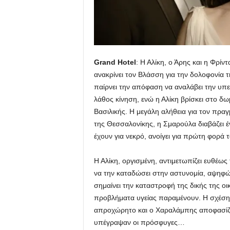
Grand Hotel
: Η Αλίκη, ο Άρης και η Φρί
ανακρίνει τον Βλάσση για την δολοφονία 
παίρνει την απόφαση να αναλάβει την υπε
λάθος κίνηση, ενώ η Αλίκη βρίσκει στο δ
Βασιλικής. Η μεγάλη αλήθεια για τον πρα
της Θεσσαλονίκης, η Σμαρούλα διαβάζει έν
έχουν για νεκρό, ανοίγει για πρώτη φορά 
Η Αλίκη, οργισμένη, αντιμετωπίζει ευθέως
να την καταδώσει στην αστυνομία, αψηφών
σημαίνει την καταστροφή της δικής της ο
προβλήματα υγείας παραμένουν. Η σχέση
απροχώρητο και ο Χαραλάμπης αποφασίζει
υπέγραψαν οι πρόσφυγες…