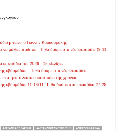
τάνγκογλου
όδιο μπαίνει ο Γιάννης Κουκουράκης
ει να μάθεις πρώτος - Τι θα δούμε στα νέα επεισόδια (9-11
 επεισόδια του 2026 - 15 εξελίξεις
ενης εβδομάδας – Τι θα δούμε στα νέα επεισόδια
 στα τρία τελευταία επεισόδια της χρονιάς
ς της εβδομάδας 11-14/11- Τι θα δούμε στα επεισόδια 27-28-
ΑΛΈΞΑΝΔΡΟΣ ΒΆΡΘΗΣ
ΑΛΈΞΑΝΔΡΟΣ ΣΚΟΥΡΛΈΤΗΣ
ΑΝΤΙΓΌΝΗ ΦΡΥΔΆ