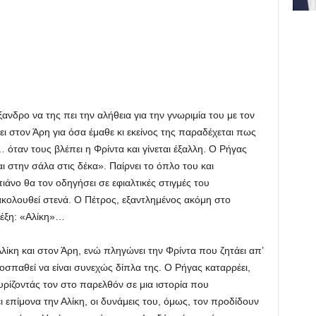
ανδρο να της πει την αλήθεια για την γνωριμία του με τον
ι στον Άρη για όσα έμαθε κι εκείνος της παραδέχεται πως
… όταν τους βλέπει η Φρίντα και γίνεται έξαλλη. Ο Ρήγας
ι στην σάλα στις δέκα». Παίρνει το όπλο του και
ιάνο θα τον οδηγήσει σε εφιαλτικές στιγμές του
κολουθεί στενά. Ο Πέτρος, εξαντλημένος ακόμη στο
λέξη: «Αλίκη»…
Αλίκη και στον Άρη, ενώ πληγώνει την Φρίντα που ζητάει απ’
οσπαθεί να είναι συνεχώς δίπλα της. Ο Ρήγας καταρρέει,
υρίζοντάς τον στο παρελθόν σε μια ιστορία που
 επίμονα την Αλίκη, οι δυνάμεις του, όμως, τον προδίδουν