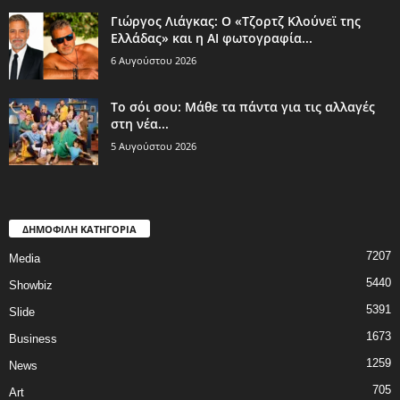
Γιώργος Λιάγκας: Ο «Τζορτζ Κλούνεϊ της
Ελλάδας» και η AI φωτογραφία...
6 Αυγούστου 2026
Το σόι σου: Μάθε τα πάντα για τις αλλαγές
στη νέα...
5 Αυγούστου 2026
ΔΗΜΟΦΙΛΗ ΚΑΤΗΓΟΡΙΑ
7207
Media
5440
Showbiz
5391
Slide
1673
Business
1259
News
705
Art