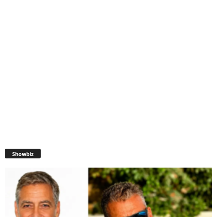
Showbiz