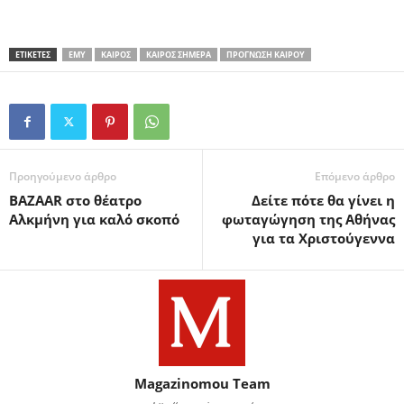
ΕΤΙΚΕΤΕΣ
ΕΜΥ
ΚΑΙΡΌΣ
ΚΑΙΡΌΣ ΣΉΜΕΡΑ
ΠΡΌΓΝΩΣΗ ΚΑΙΡΟΎ
Προηγούμενο άρθρο
Επόμενο άρθρο
BAZAAR στο θέατρο
Δείτε πότε θα γίνει η
Αλκμήνη για καλό σκοπό
φωταγώγηση της Αθήνας
για τα Χριστούγεννα
Magazinomou Team