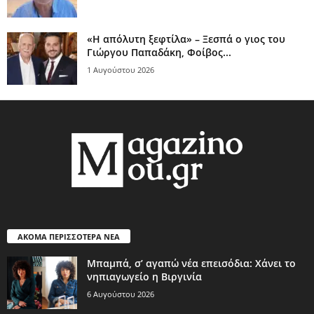
«Η απόλυτη ξεφτίλα» – Ξεσπά ο γιος του
Γιώργου Παπαδάκη, Φοίβος...
1 Αυγούστου 2026
ΑΚΟΜΑ ΠΕΡΙΣΣΟΤΕΡΑ ΝΕΑ
Μπαμπά, σ’ αγαπώ νέα επεισόδια: Χάνει το
νηπιαγωγείο η Βιργινία
6 Αυγούστου 2026