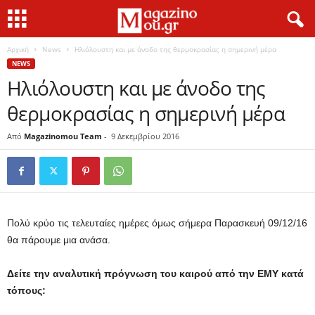
Αρχική
News
Hλιόλουστη και με άνοδο της θερμοκρασίας η σημερινή μέρα
NEWS
Hλιόλουστη και με άνοδο της
θερμοκρασίας η σημερινή μέρα
Από
Magazinomou Team
-
9 Δεκεμβρίου 2016
Πολύ κρύο τις τελευταίες ημέρες όμως σήμερα Παρασκευή 09/12/16
θα πάρουμε μια ανάσα.
Δείτε την αναλυτική πρόγνωση του καιρού από την ΕΜΥ κατά
τόπους: