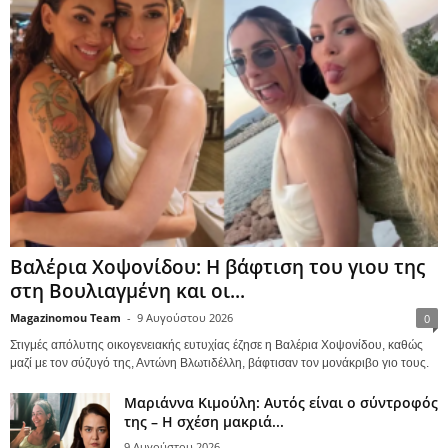
Βαλέρια Χοψονίδου: Η βάφτιση του γιου της
στη Βουλιαγμένη και οι...
Magazinomou Team
-
9 Αυγούστου 2026
0
Στιγμές απόλυτης οικογενειακής ευτυχίας έζησε η Βαλέρια Χοψονίδου, καθώς
μαζί με τον σύζυγό της, Αντώνη Βλωτιδέλλη, βάφτισαν τον μονάκριβο γιο τους.
Μαριάννα Κιμούλη: Αυτός είναι ο σύντροφός
της – Η σχέση μακριά...
9 Αυγούστου 2026