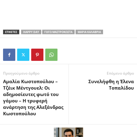
ΕΤΙΚΕΤΕΣ
HAPPY DAY
ΓΩΓΏ ΜΑΣΤΡΟΚΏΣΤΑ
ΜΑΡΊΑ ΚΑΛΑΒΡΙΑ
Προηγούμενο άρθρο
Επόμενο άρθρο
Αμαλία Κωστοπούλου –
Συνελήφθη η Έλενα
Τζέικ Μέντγουελ: Οι
Τοπαλίδου
αδημοσίευτες φωτό του
γάμου – Η τρυφερή
ανάρτηση της Αλεξάνδρας
Κωστοπούλου