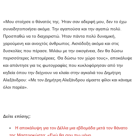
«Μου στοίχισε ο θάνατός της. Ήταν σαν αδερφή μου, δεν το έχω
συνειδητοποιήσει ακόμα. Την αγαπούσα και την αγαπώ πολύ.
Προσπαθώ να το διαχειριστώ. Ήταν πάντα πολύ δυναμική,
χαρούμενη και ανοιχτός άνθρωπος. Αισιόδοξη ακόμα και στις
δυσκολίες που πέρασε. Μιλάω με την οικογένεια, δεν θα δώσω
περισσότερες λεπτομέρειες. Θα δώσω τον χώρο τους», αποκάλυψε
και απάντησε για τις φωτογραφίες που κυκλοφόρησαν από την
κηδεία όπου την δείχνουν να κλαίει στην αγκαλιά του Δημήτρη
Αλεξάνδρου: «Με τον Δημήτρη Αλεξάνδρου είμαστε φίλοι και κάναμε
όλοι παρέα».
Δείτε επίσης:
Η αποκάλυψη για τον Δέλλα μια εβδομάδα μετά τον θάνατο
της Μαστροκώστα: «Εγώ θα σου πω μόνο…