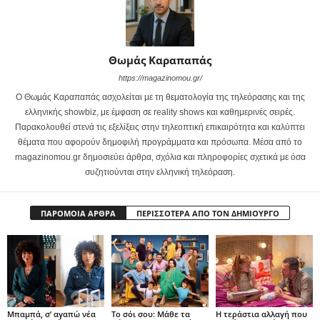
Θωμάς Καραπαπάς
https://magazinomou.gr/
Ο Θωμάς Καραπαπάς ασχολείται με τη θεματολογία της τηλεόρασης και της
ελληνικής showbiz, με έμφαση σε reality shows και καθημερινές σειρές.
Παρακολουθεί στενά τις εξελίξεις στην τηλεοπτική επικαιρότητα και καλύπτει
θέματα που αφορούν δημοφιλή προγράμματα και πρόσωπα. Μέσα από το
magazinomou.gr δημοσιεύει άρθρα, σχόλια και πληροφορίες σχετικά με όσα
συζητιούνται στην ελληνική τηλεόραση.
ΠΑΡΟΜΟΙΑ ΑΡΘΡΑ
ΠΕΡΙΣΣΟΤΕΡΑ ΑΠΟ ΤΟΝ ΔΗΜΙΟΥΡΓΟ
Μπαμπά, σ’ αγαπώ νέα
Το σόι σου: Μάθε τα
Η τεράστια αλλαγή που