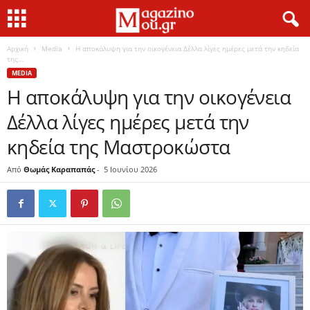
Αρχική
Media
Η αποκάλυψη για την οικογένεια Δέλλα λίγες ημέρες μετά την κηδεία
της...
MEDIA
Η αποκάλυψη για την οικογένεια
Δέλλα λίγες ημέρες μετά την
κηδεία της Μαστροκώστα
Από
Θωμάς Καραπαπάς
-
5 Ιουνίου 2026